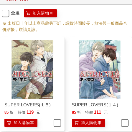
全選
加入購物車
※ 出版日十年以上商品需另下訂，調貨時間較長，無法與一般商品合
併結帳，敬請見諒。
SUPER LOVERS(１５)
SUPER LOVERS(１４)
119
111
85
折
特價
元
85
折
特價
元
加入購物車
加入購物車