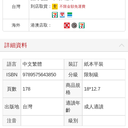
到店取貨：
台灣
不限金額免運費
港澳店取：
海外
詳細資料
語言
中文繁體
裝訂
紙本平裝
ISBN
9789575643850
分級
限制級
商品規
頁數
178
18*12.7
格
適讀年
出版地
台灣
成人適讀
齡
注音
級別