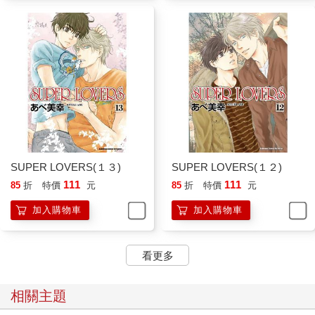
SUPER LOVERS(１３)
SUPER LOVERS(１２)
111
111
85
折
特價
元
85
折
特價
元
加入購物車
加入購物車
看更多
相關主題