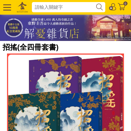
0
招搖(全四冊套書)