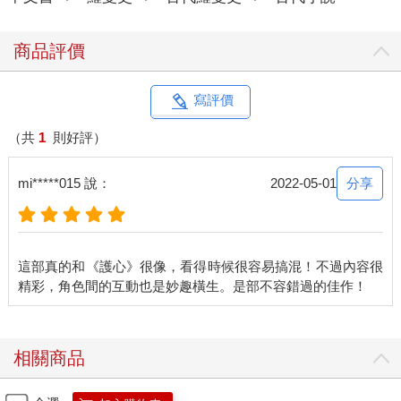
商品評價
寫評價
（共
1
則好評）
分享
mi*****015 說：
2022-05-01
這部真的和《護心》很像，看得時候很容易搞混！不過內容很
相關商品