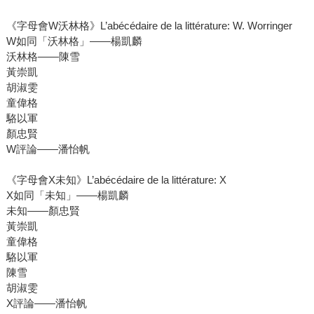
《字母會W沃林格》L’abécédaire de la littérature: W. Worringer
W如同「沃林格」――楊凱麟
沃林格――陳雪
黃崇凱
胡淑雯
童偉格
駱以軍
顏忠賢
W評論――潘怡帆
《字母會X未知》L’abécédaire de la littérature: X
X如同「未知」――楊凱麟
未知――顏忠賢
黃崇凱
童偉格
駱以軍
陳雪
胡淑雯
X評論――潘怡帆