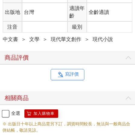
適讀年
出版地
台灣
全齡適讀
齡
注音
級別
中文書
＞
文學
＞
現代華文創作
＞
現代小說
商品評價
寫評價
相關商品
全選
加入購物車
※ 出版日十年以上商品需另下訂，調貨時間較長，無法與一般商品合
併結帳，敬請見諒。