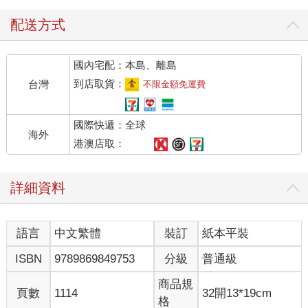
配送方式
國內宅配：本島、離島
到店取貨：
台灣
不限金額免運費
國際快遞：全球
海外
港澳店取：
詳細資料
語言
中文繁體
裝訂
紙本平裝
ISBN
9789869849753
分級
普通級
商品規
頁數
1114
32開13*19cm
格