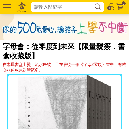
0
字母會：從零度到未來【限量親簽．書
盒收藏版】
在專屬書盒上燙上流水序號，且在最後一冊《字母Z零度》書中，有核
心八位成員親筆簽名。