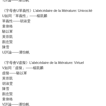
T評論――潘怡帆
《字母會U單義性》L’abécédaire de la littérature: Univocité
U如同「單義性」――楊凱麟
單義性――胡淑雯
童偉格
駱以軍
黃崇凱
顏忠賢
陳雪
U評論――潘怡帆
《字母會V虛擬》L’abécédaire de la littérature: Virtuel
V如同「虛擬」――楊凱麟
虛擬――駱以軍
黃崇凱
胡淑雯
陳雪
顏忠賢
童偉格
V評論――潘怡帆