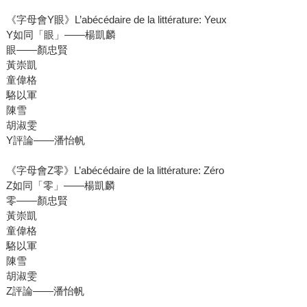
《字母會Y眼》L’abécédaire de la littérature: Yeux
Y如同「眼」――楊凱麟
眼――顏忠賢
黃崇凱
童偉格
駱以軍
陳雪
胡淑雯
Y評論――潘怡帆
《字母會Z零》L’abécédaire de la littérature: Zéro
Z如同「零」――楊凱麟
零――顏忠賢
黃崇凱
童偉格
駱以軍
陳雪
胡淑雯
Z評論――潘怡帆