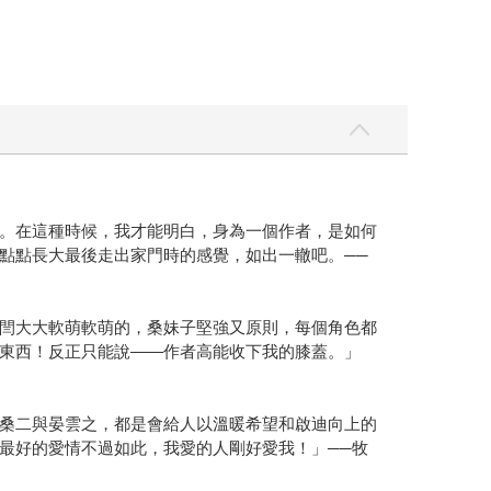
。在這種時候，我才能明白，身為一個作者，是如何
點點長大最後走出家門時的感覺，如出一轍吧。──
閆大大軟萌軟萌的，桑妹子堅強又原則，每個角色都
東西！反正只能說——作者高能收下我的膝蓋。」
桑二與晏雲之，都是會給人以溫暖希望和啟迪向上的
最好的愛情不過如此，我愛的人剛好愛我！」──牧