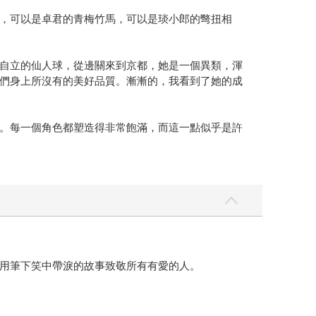
，可以是卓君的青梅竹馬，可以是琰小郎的彆扭相
自立的仙人球，從邊關來到京都，她是一個異類，渾
們身上所沒有的美好品質。漸漸的，我看到了她的成
。每一個角色都塑造得非常飽滿，而這一點似乎是許
用筆下笑中帶淚的故事致敬所有有愛的人。