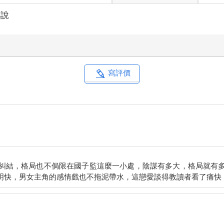
小說
寫評價
糾結，格局也不侷限在國子監這麼一小處，陰謀有多大，格局就有