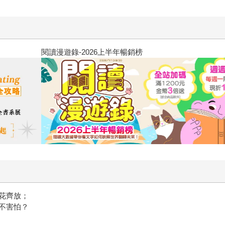
閱讀漫遊錄-2026上半年暢銷榜
花齊放；
不害怕？