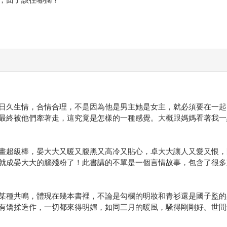
日久生情，合情合理，不是因為他是男主她是女主，就必須要在一起
最終被他們牽著走，這究竟是怎樣的一種感覺。大概跟媽媽看著我一
畫超級棒，晏大大又暖又腹黑又高冷又貼心，卓大大讓人又愛又恨，
就成晏大大的腦殘粉了！此書講的不單是一個言情故事，包含了很多
某種共鳴，體現在幾本書裡，不論是勾欄的明妝和青衫還是國子監的
有矯揉造作，一切都來得明媚，如同三月的暖風，騷得剛剛好。世間