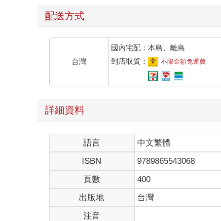
配送方式
國內宅配：本島、離島
到店取貨：
台灣
不限金額免運費
詳細資料
語言
中文繁體
ISBN
9789865543068
頁數
400
出版地
台灣
注音