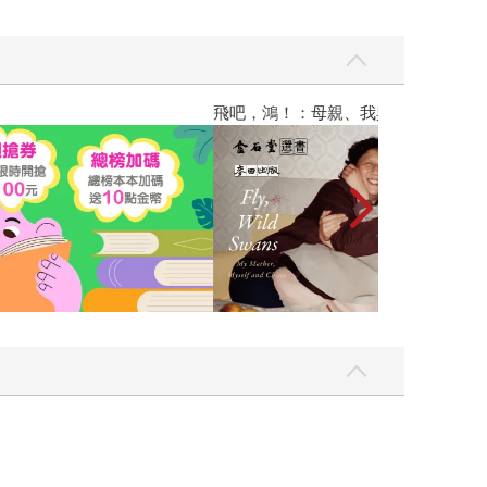
飛吧，鴻！：母