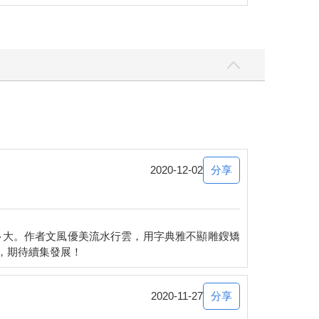
分享
2020-12-02
多大。作者文風優美流水行雲，用字典雅不顯雕鎪矯
分享
2020-11-27