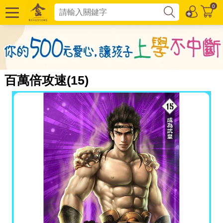
0
百萬倍攻速(15)