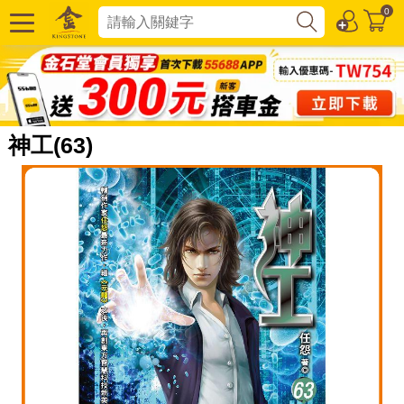
0
神工(63)