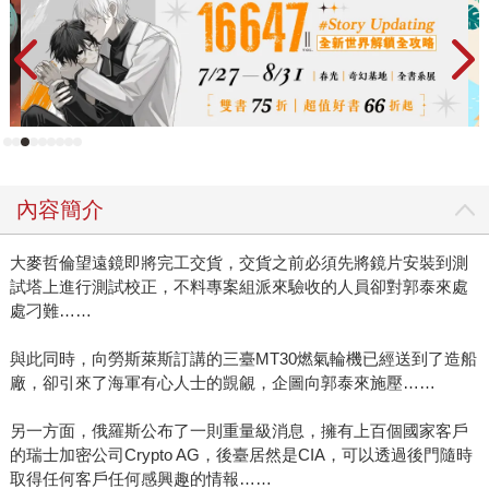
內容簡介
大麥哲倫望遠鏡即將完工交貨，交貨之前必須先將鏡片安裝到測
試塔上進行測試校正，不料專案組派來驗收的人員卻對郭泰來處
處刁難……
與此同時，向勞斯萊斯訂講的三臺MT30燃氣輪機已經送到了造船
廠，卻引來了海軍有心人士的覬覦，企圖向郭泰來施壓……
另一方面，俄羅斯公布了一則重量級消息，擁有上百個國家客戶
的瑞士加密公司Crypto AG，後臺居然是CIA，可以透過後門隨時
取得任何客戶任何感興趣的情報……