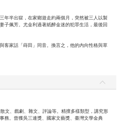
三年半出獄，在家鄉遊走約兩個月，突然被三人以製
妻子佩芳。尤金利過著紙醉金迷的犯罪生活，最後回
與客家話「蒔田」同音。換言之，他的內向性格與草
、散文、戲劇、雜文、評論等。精擅多樣類型，講究形
事務。曾獲吳三連獎、國家文藝獎、臺灣文學金典