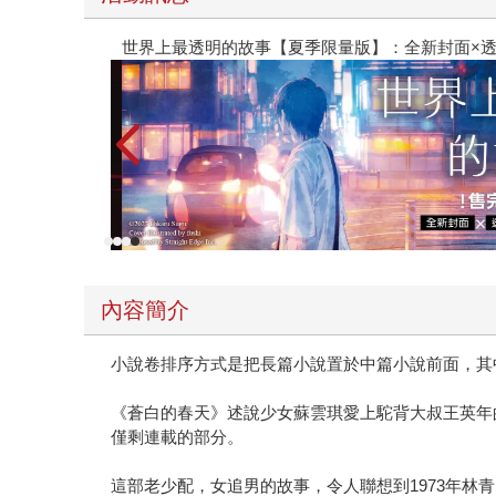
世界上最透明的故事【夏季限量版】：全新封面×透
內容簡介
小說卷排序方式是把長篇小說置於中篇小說前面，其
《蒼白的春天》述說少女蘇雲琪愛上駝背大叔王英年
僅剩連載的部分。
這部老少配，女追男的故事，令人聯想到1973年