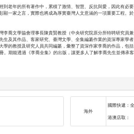
輕到老年的所有著作中，累積了激情、智慧、反抗與愛，因此有必要
彰顯一家之言，實際也將成為厚實臺灣人文意涵的一項重要工程。於
灣李喬文學協會理事長陳貴賢教授（中央研究院原分所特聘研究員兼
先生及其作品、客家研究、臺灣文學、全集編纂作業的資深專家學者
大學的教授及研究人員共同編纂，彙整了資深作家李喬的作品，包括
5冊。期能透過《李喬全集》的出版，讓更多人了解李喬先生並傳承
國際快遞：
海外
港澳店取：