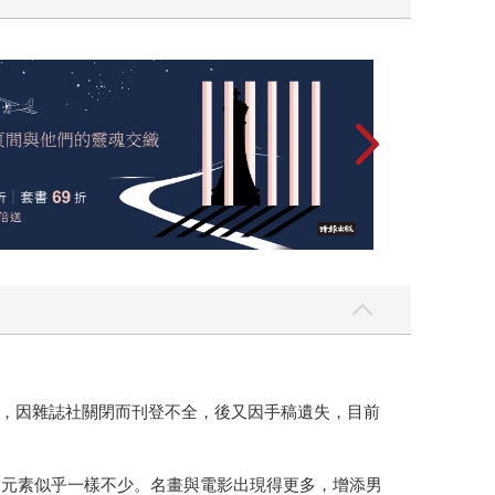
，因雜誌社關閉而刊登不全，後又因手稿遺失，目前
的元素似乎一樣不少。名畫與電影出現得更多，增添男