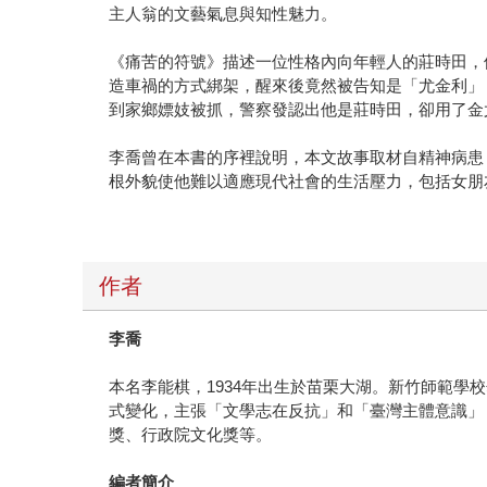
主人翁的文藝氣息與知性魅力。
《痛苦的符號》描述一位性格內向年輕人的莊時田，
造車禍的方式綁架，醒來後竟然被告知是「尤金利」
到家鄉嫖妓被抓，警察發認出他是莊時田，卻用了金
李喬曾在本書的序裡說明，本文故事取材自精神病患
根外貌使他難以適應現代社會的生活壓力，包括女朋
作者
李喬
本名李能棋，1934年出生於苗栗大湖。新竹師範
式變化，主張「文學志在反抗」和「臺灣主體意識」
獎、行政院文化獎等。
編者簡介