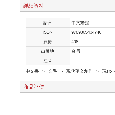
詳細資料
語言
中文繁體
ISBN
9789865434748
頁數
408
出版地
台灣
注音
中文書
＞
文學
＞
現代華文創作
＞
現代
商品評價