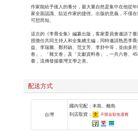
作家能給予後人的養分，最大量自然是集中在他從年
家全面認識、貼近作家的捷徑。出版的意義，不僅在
可想而知。
這次的《李喬全集》編纂出版，客家委員會邀請了臺
授擔任共同主持人和全集總主編，同時邀請熟悉李喬
益、李瑞騰、鄭邦鎮、范文芳、李舒中等，並由多所
卷」、「雜文卷」及「文獻資料卷」，一共六卷、4
臺，流傳發揚臺灣文學之美。
配送方式
國內宅配：本島、離島
到店取貨：
台灣
不限金額免運費