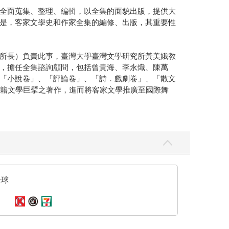
全面蒐集、整理、編輯，以全集的面貌出版，提供大
是，客家文學史和作家全集的編修、出版，其重要性
所長）負責此事，臺灣大學臺灣文學研究所黃美娥教
，擔任全集諮詢顧問，包括曾貴海、李永熾、陳萬
「小說卷」、「評論卷」、「詩．戲劇卷」、「散文
客籍文學巨擘之著作，進而將客家文學推廣至國際舞
全球