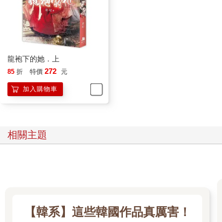
龍袍下的她．上
272
85
折
特價
元
加入購物車
相關主題
【韓系】這些韓國作品真厲害！