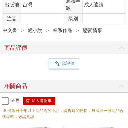
適讀年
出版地
台灣
成人適讀
齡
注音
級別
中文書
＞
輕小說
＞
韓系作品
＞
戀愛情事
商品評價
寫評價
相關商品
全選
加入購物車
※ 出版日十年以上商品需另下訂，調貨時間較長，無法與一般商品合
併結帳，敬請見諒。