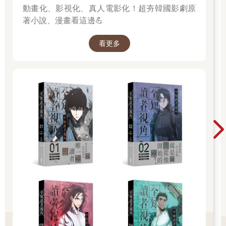
動畫化、影視化、真人電影化！超夯韓國影劇原
著小說、漫畫看這邊💪
看更多