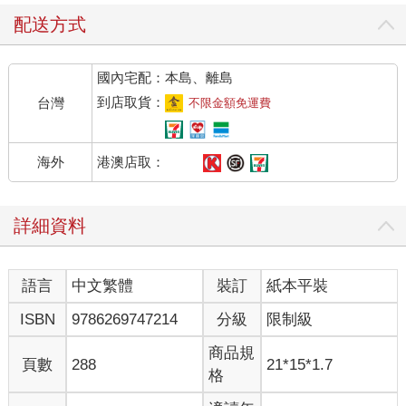
配送方式
國內宅配：本島、離島
到店取貨：
台灣
不限金額免運費
港澳店取：
海外
詳細資料
語言
中文繁體
裝訂
紙本平裝
ISBN
9786269747214
分級
限制級
商品規
頁數
288
21*15*1.7
格