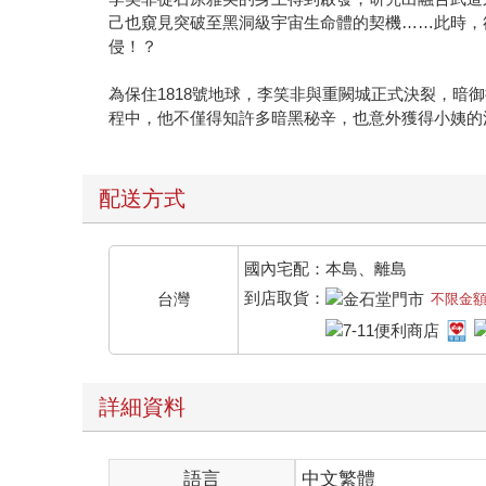
己也窺見突破至黑洞級宇宙生命體的契機……此時，卻
侵！？
為保住1818號地球，李笑非與重闕城正式決裂，暗
程中，他不僅得知許多暗黑秘辛，也意外獲得小姨的
配送方式
國內宅配：本島、離島
到店取貨：
台灣
不限金
詳細資料
語言
中文繁體