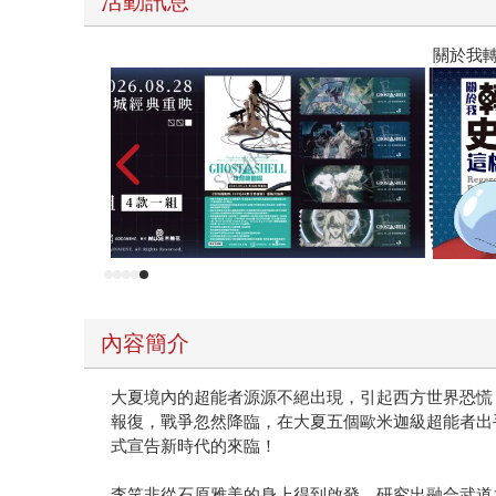
活動訊息
數位修復版
關於我
內容簡介
大夏境內的超能者源源不絕出現，引起西方世界恐慌
報復，戰爭忽然降臨，在大夏五個歐米迦級超能者出
式宣告新時代的來臨！
李笑非從石原雅美的身上得到啟發，研究出融合武道