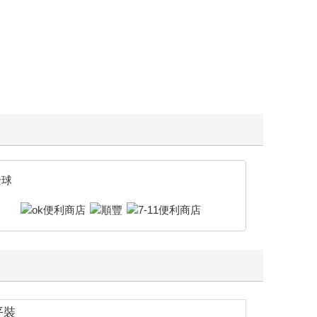
全球
平裝