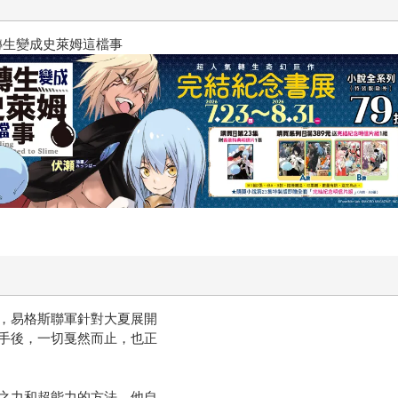
轉生變成史萊姆這檔事
，易格斯聯軍針對大夏展開
手後，一切戛然而止，也正
之力和超能力的方法，他自