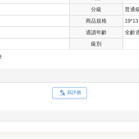
分級
普通
商品規格
19*13
適讀年齡
全齡
級別
俠
寫評價