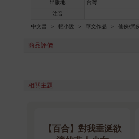
出版地
台灣
注音
中文書
＞
輕小說
＞
華文作品
＞
仙俠/武
商品評價
相關主題
【百合】對我垂涎欲