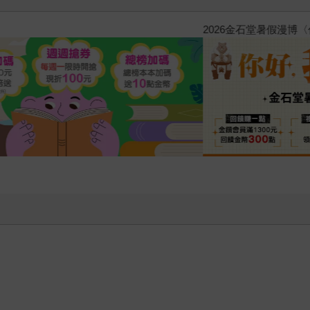
原本只是跟全校第一美少女商量
的存在（１）