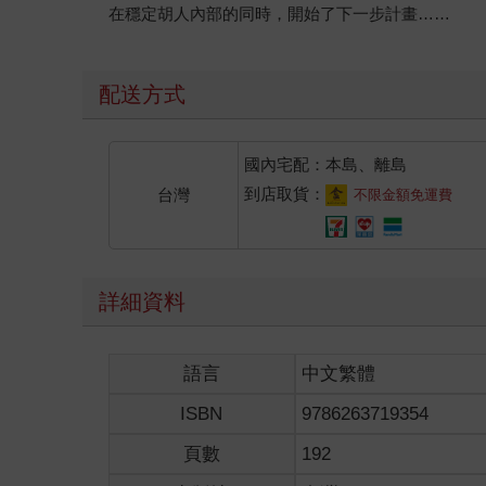
在穩定胡人內部的同時，開始了下一步計畫……
配送方式
國內宅配：本島、離島
到店取貨：
台灣
不限金額免運費
詳細資料
語言
中文繁體
ISBN
9786263719354
頁數
192