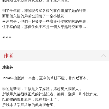
到了千年前，卻發現各式各樣的事件阻攔了她的計畫，
而那個欠揍的弟弟也招惹了一朵小桃花，
幸運的是，他們一起發現一些瘋狂科學家的蛛絲馬跡，
但不幸的是，那傢伙似乎不是一個人穿越時空而來……
✴✴✴
作者
凌淑芬
1994年出版第一本書，至今仍筆耕不輟，著作近百本。
學的是新聞，主修是文字媒體，撂起英文很唬人，
所以畢業後很務正業的幹過記者、編輯、翻譯，和小說作家。
以前學的戲劇原理，現在都用上了，
所以非常崇拜當年的戲劇學老師。