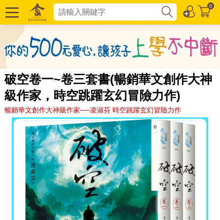
0
破空卷一~卷三套書(暢銷華文創作大神
級作家，時空跳躍玄幻冒險力作)
暢銷華文創作大神級作家──凌淑芬 時空跳躍玄幻冒險力作