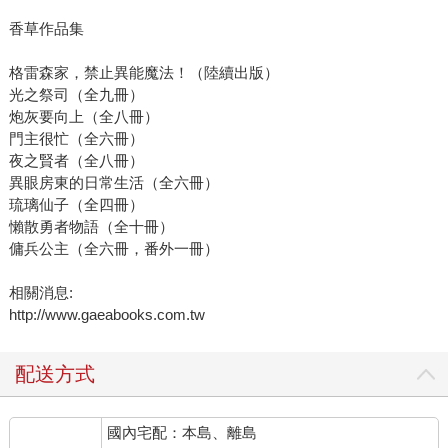
香草作品集
格雷森家，禁止異能魔法！（陸續出版）
光之祭司（全九冊）
炮灰要向上（全八冊）
門主很忙（全六冊）
夜之賢者（全八冊）
異眼房東的日常生活（全六冊）
琉璃仙子（全四冊）
懶散勇者物語（全十冊）
傭兵公主（全六冊，番外一冊）
相關消息:
http://www.gaeabooks.com.tw
配送方式
國內宅配：本島、離島