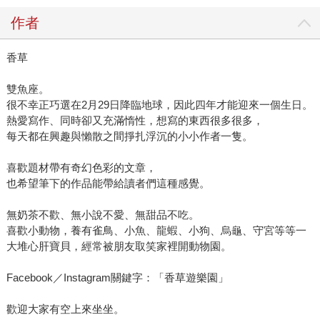
作者
香草
雙魚座。
很不幸正巧選在2月29日降臨地球，因此四年才能迎來一個生日。
熱愛寫作、同時卻又充滿惰性，想寫的東西很多很多，
每天都在興趣與懶散之間掙扎浮沉的小小作者一隻。
喜歡題材帶有奇幻色彩的文章，
也希望筆下的作品能帶給讀者們這種感覺。
無奶茶不歡、無小說不愛、無甜品不吃。
喜歡小動物，養有雀鳥、小魚、龍蝦、小狗、烏龜、守宮等等一
大堆心肝寶貝，經常被朋友取笑家裡開動物園。
Facebook／Instagram關鍵字：「香草遊樂園」
歡迎大家有空上來坐坐。