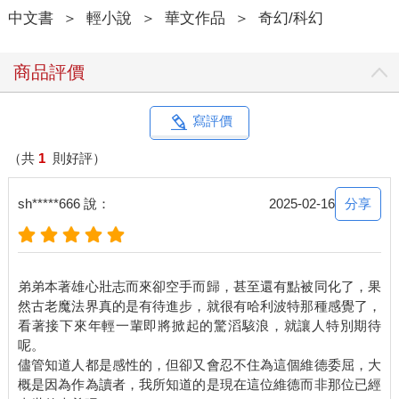
中文書
＞
輕小說
＞
華文作品
＞
奇幻/科幻
商品評價
寫評價
（共
1
則好評）
分享
sh*****666 說：
2025-02-16
弟弟本著雄心壯志而來卻空手而歸，甚至還有點被同化了，果
然古老魔法界真的是有待進步，就很有哈利波特那種感覺了，
看著接下來年輕一輩即將掀起的驚滔駭浪，就讓人特別期待
呢。
儘管知道人都是感性的，但卻又會忍不住為這個維德委屈，大
概是因為作為讀者，我所知道的是現在這位維德而非那位已經