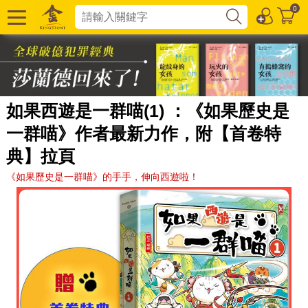
0
如果西遊是一群喵(1) ：《如果歷史是
一群喵》作者最新力作，附【首卷特
典】拉頁
《如果歷史是一群喵》的手手，伸向西遊啦！