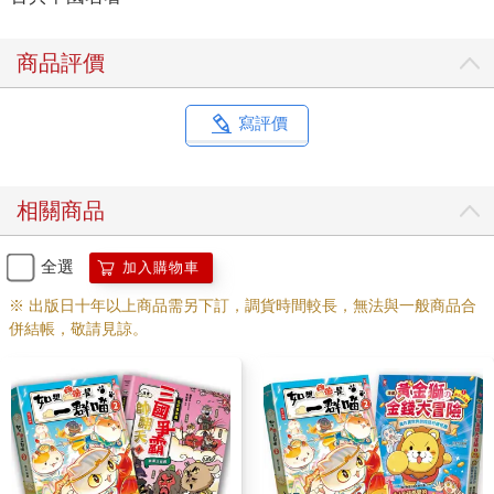
商品評價
寫評價
相關商品
全選
加入購物車
※ 出版日十年以上商品需另下訂，調貨時間較長，無法與一般商品合
併結帳，敬請見諒。