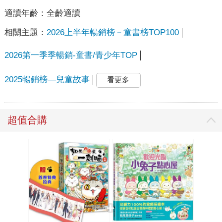
適讀年齡：
全齡適讀
相關主題：
2026上半年暢銷榜－童書榜TOP100
2026第一季季暢銷-童書/青少年TOP
2025暢銷榜—兒童故事
看更多
超值合購