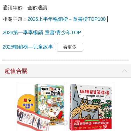
適讀年齡：
全齡適讀
相關主題：
2026上半年暢銷榜－童書榜TOP100
2026第一季季暢銷-童書/青少年TOP
2025暢銷榜—兒童故事
看更多
超值合購