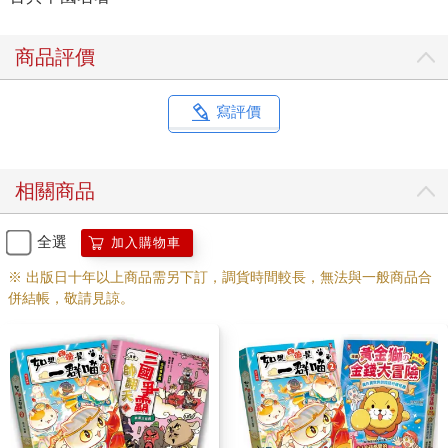
商品評價
寫評價
相關商品
全選
加入購物車
※ 出版日十年以上商品需另下訂，調貨時間較長，無法與一般商品合
併結帳，敬請見諒。