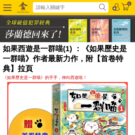
0
如果西遊是一群喵(1) ：《如果歷史是
一群喵》作者最新力作，附【首卷特
典】拉頁
《如果歷史是一群喵》的手手，伸向西遊啦！