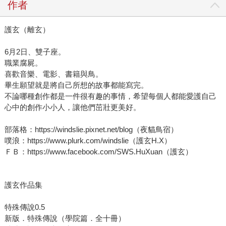
作者
護玄（離玄）
6月2日、雙子座。
職業腐屍。
喜歡音樂、電影、書籍與鳥。
畢生願望就是將自己所想的故事都能寫完。
不論哪種創作都是一件很有趣的事情，希望每個人都能愛護自己
心中的創作小小人，讓他們茁壯更美好。
部落格：https://windslie.pixnet.net/blog（夜貓鳥宿）
噗浪：https://www.plurk.com/windslie（護玄H.X）
ＦＢ：https://www.facebook.com/SWS.HuXuan（護玄）
護玄作品集
特殊傳說0.5
新版．特殊傳說（學院篇．全十冊）