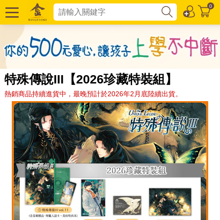
0
特殊傳說III【2026珍藏特裝組】
熱銷商品持續進貨中，最晚預計於2026年2月底陸續出貨。