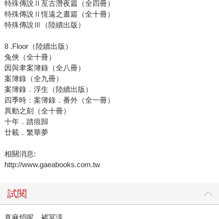
特殊傳說Ⅱ亙古潛夜篇（全四冊）
特殊傳說Ⅱ恆遠之晝篇（全十冊）
特殊傳說Ⅲ（陸續出版）
8 .Floor（陸續出版）
兔俠（全十冊）
因與聿案簿錄（全八冊）
案簿錄（全九冊）
案簿錄．浮生（陸續出版）
四季時：案簿錄．番外（全一冊）
異動之刻（全十冊）
十年．踏痕歸
廿載．繁華夢
相關消息:
http://www.gaeabooks.com.tw
試閱
真麻煩呢，褚冥漾。