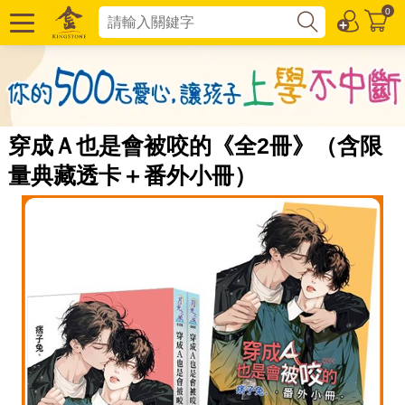
0
穿成Ａ也是會被咬的《全2冊》（含限
量典藏透卡＋番外小冊）