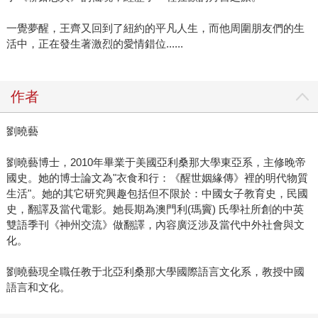
一覺夢醒，王齊又回到了紐約的平凡人生，而他周圍朋友們的生
活中，正在發生著激烈的愛情錯位......
作者
劉曉藝
劉曉藝博士，2010年畢業于美國亞利桑那大學東亞系，主修晚帝
國史。她的博士論文為"衣食和行：《醒世姻緣傳》裡的明代物質
生活"。她的其它研究興趣包括但不限於：中國女子教育史，民國
史，翻譯及當代電影。她長期為澳門利(瑪竇) 氏學社所創的中英
雙語季刊《神州交流》做翻譯，內容廣泛涉及當代中外社會與文
化。
劉曉藝現全職任教于北亞利桑那大學國際語言文化系，教授中國
語言和文化。