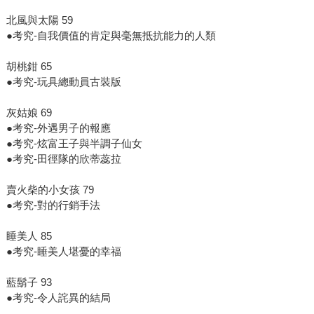
北風與太陽 59
●考究-自我價值的肯定與毫無抵抗能力的人類
胡桃鉗 65
●考究-玩具總動員古裝版
灰姑娘 69
●考究-外遇男子的報應
●考究-炫富王子與半調子仙女
●考究-田徑隊的欣蒂蕊拉
賣火柴的小女孩 79
●考究-對的行銷手法
睡美人 85
●考究-睡美人堪憂的幸福
藍鬍子 93
●考究-令人詫異的結局