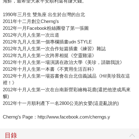
海鮮，最希望大家平安順利還有賺大錢。
1990年三月生 雙魚座 出生於台灣的台北
2011年十二月創立Cherng’s
2012年一月Facebook粉絲團發了第一張圖
2012年六月人生第一次出道
2012年九月人生第一個專欄插畫udn STYLE
2012年九月人生第一次合作短篇插畫《練習》雜誌
2012年九月人生第一次跨界相挺《空靈雞湯》
2012年十月人生第一場演講在政治大學《美珍，請聽我說》
2012年十月人生第一本書《不實用生活百科》
2012年十月人生第一場簽書會在台北信義誠品《Hi!美珍我在這
裡！》
2012年十月人生第一次在台南新營彩繪梅花鹿(還把他塗成馬來
貘)
2012年十一月順利產下一名2800公克的女嬰(這是亂說的)
Cherng’s Page：http://www.facebook.com/cherngs.y
目錄