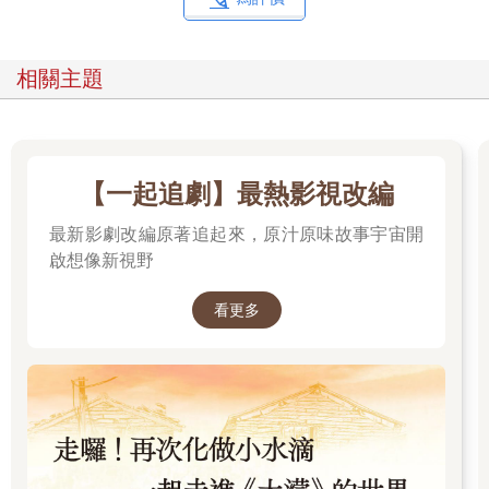
相關主題
【一起追劇】最熱影視改編
最新影劇改編原著追起來，原汁原味故事宇宙開
啟想像新視野
看更多