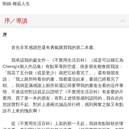
附錄-種菇人生
序／導讀
序
首先非常感謝您還有勇氣購買我的第二本書。
我承認我的處女作－《不實用生活百科》（或是可以稱它為
Cherng's個人作品集）有點單薄與空虛。很多朋友都會跟我說：
「我花了五分鐘（或是更少）就把它給看完了。」還有個朋友
說：「我上廁所時看你的書，我都還沒結束，書就已經看完了
耶。」我倒是滿感謝上廁所前還記得要帶我的書進去看的這件事
情，不過這些對話就足以證明了《不實用生活百科》有多麼的不
實用。買了第一本的朋友，有對上述情形感到認同的，我在此向
您說聲對不起。對於上過兩次誠品排行榜，感到興奮之餘又有點
說不上來的愧疚啊！
從《不實用生活百科》上架的那一天起，我就有點耿耿於懷