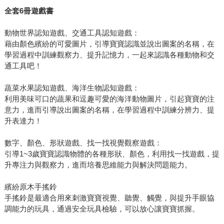
全套6冊遊戲書
動物世界認知遊戲、交通工具認知遊戲：
藉由顏色繽紛的可愛圖片，引導寶寶認識並說出圖案的名稱，在
學習過程中訓練觀察力、提升記憶力，一起來認識各種動物和交
通工具吧！
蔬菜水果認知遊戲、海洋生物認知遊戲：
利用美味可口的蔬果和逗趣可愛的海洋動物圖片，引起寶寶的注
意力，進而引導說出圖案的名稱，在學習過程中訓練分辨力、提
升表達力！
數字、顏色、形狀遊戲、找一找視覺觀察遊戲：
引導1~3歲寶寶認識物體的各種形狀、顏色，利用找一找遊戲，提
升專注力與觀察力，進而培養思維能力與解決問題能力。
繽紛原木手搖鈴
手搖鈴是最適合用來刺激寶寶視覺、聽覺、觸覺，與提升手眼協
調能力的玩具，通過安全玩具檢驗，可以放心讓寶寶抓握。