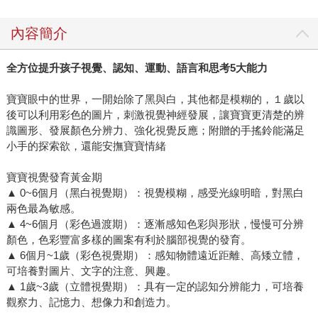
內容簡介
全方位提升孩子視覺、認知、運動、語言和思考5大能力
寶寶眼中的世界，一開始除了黑與白，其他都是模糊的，１歲以
後可以利用彩色的圖片，刺激視覺神經發展，讓寶寶更清楚的辨
識圖形、發展顏色分辨力、強化視覺反應；附贈的手搖鈴能滿足
小手的探索欲，還能安撫寶寶情緒
寶寶視覺發育黃金期
▲ 0~6個月（黑白視覺期）：視覺模糊，感受光線明暗，對黑白
兩色最為敏感。
▲ 4~6個月（彩色過渡期）：逐漸感知色彩與形狀，慢慢可分辨
顏色，色彩豐富多樣的圖案有利於腦部視覺的發育。
▲ 6個月~1歲（彩色視覺期）：感知物體遠近距離、高矮立體，
可培養對圖片、文字的注意、興趣。
▲ 1歲~3歲（立體視覺期）：具有一定的認知分辨能力，可培養
觀察力、記憶力、想像力和創造力。