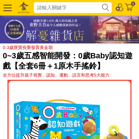
0
0-3歲寶寶視覺發育黃金期
0~3歲五感智能開發：0歲Baby認知遊
戲【全套6冊＋1原木手搖鈴】
全方位提升孩子視覺、認知、運動、語言和思考5大能力