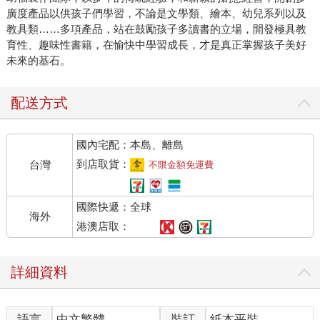
廣度產品以供孩子們學習，不論是文學類、繪本、幼兒系列以及
教具類……多項產品，站在鼓勵孩子多讀書的立場，開發極具教
育性、趣味性書籍，在愉快中學習成長，才是真正掌握孩子美好
未來的基石。
配送方式
國內宅配：本島、離島
到店取貨：
台灣
不限金額免運費
國際快遞：全球
海外
港澳店取：
詳細資料
語言
中文繁體
裝訂
紙本平裝