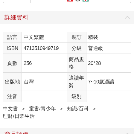
詳細資料
語言
中文繁體
裝訂
精裝
ISBN
4713510949719
分級
普通級
商品規
頁數
256
20*28
格
適讀年
出版地
台灣
7~10歲適讀
齡
注音
級別
中文書
＞
童書/青少年
＞
知識/百科
＞
理財/日常生活