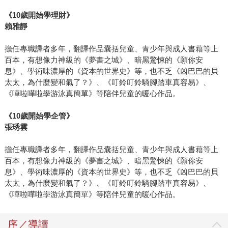
《10歲開始學理財》
賴雅靜
擔任專職譯者多年，翻譯作品囊括兒童、青少年與成人書藉等上
百本，有想像力神級的《夢書之城》、暗黑驚悚的《願你安
息》、學術味濃厚的《資本的世界史》等，也不乏《凶巴巴的貝
太太，為什麼變和氣了？》、《叮鈴叮鈴騎腳踏車真容易》、
《嘩啦嘩啦學游泳真簡單》等陪伴兒童的暖心作品。
《10歲開始學企管》
張琇雲
擔任專職譯者多年，翻譯作品囊括兒童、青少年與成人書藉等上
百本，有想像力神級的《夢書之城》、暗黑驚悚的《願你安
息》、學術味濃厚的《資本的世界史》等，也不乏《凶巴巴的貝
太太，為什麼變和氣了？》、《叮鈴叮鈴騎腳踏車真容易》、
《嘩啦嘩啦學游泳真簡單》等陪伴兒童的暖心作品。
序／導讀