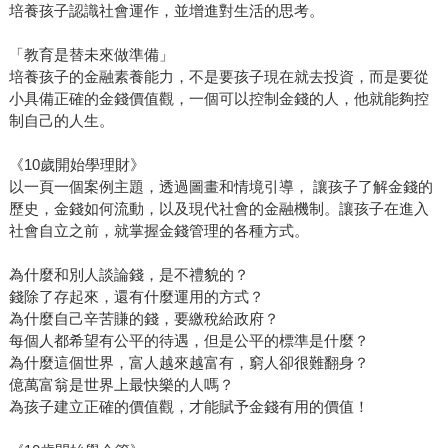
培養孩子認識社會運作，並增進對生活的思考。
「教育是替未來做準備」
培養孩子的金融素養能力，不是要孩子現在就去投資，而是要從
小具備正確的金錢價值觀，一個可以控制金錢的人，他就能夠控
制自己的人生。
《10歲開始學理財》
以一頁一個案例主題，透過圖畫和情境引導， 讓孩子了解金錢的
歷史，金錢如何流動，以及現代社會的金融機制。讓孩子在進入
社會自立之前，就掌握金錢管理的各種方式。
為什麼和別人談論錢，是不禮貌的？
錢除了存起來，還有什麼運用的方式？
為什麼自己辛苦賺的錢，要繳稅給政府？
每個人都希望有公平的待遇，但是公平的標準是什麼？
為什麼這個世界，富人越來越富有，窮人卻很難翻身？
億萬富翁是世界上最快樂的人嗎？
為孩子建立正確的價值觀，才能賦予金錢有用的價值！