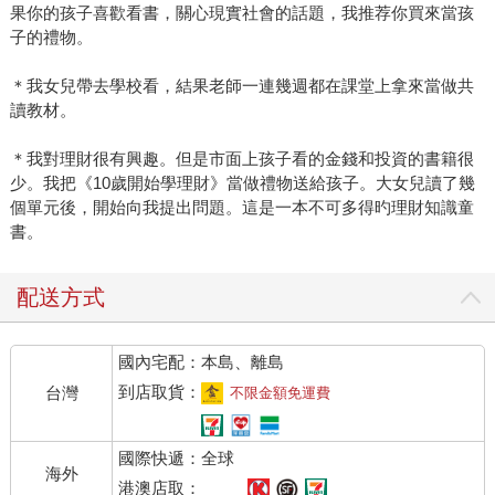
果你的孩子喜歡看書，關心現實社會的話題，我推荐你買來當孩
子的禮物。
＊我女兒帶去學校看，結果老師一連幾週都在課堂上拿來當做共
讀教材。
＊我對理財很有興趣。但是市面上孩子看的金錢和投資的書籍很
少。我把《10歲開始學理財》當做禮物送給孩子。大女兒讀了幾
個單元後，開始向我提出問題。這是一本不可多得旳理財知識童
書。
配送方式
國內宅配：本島、離島
到店取貨：
台灣
不限金額免運費
國際快遞：全球
海外
港澳店取：