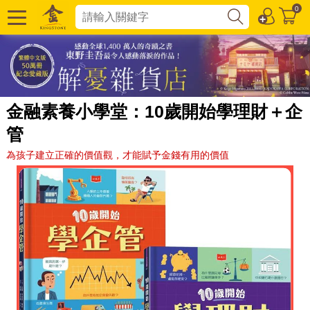
0
金融素養小學堂：10歲開始學理財＋企
管
為孩子建立正確的價值觀，才能賦予金錢有用的價值