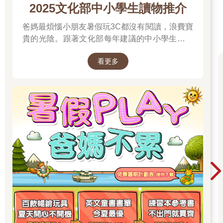
2025文化部中小學生讀物推介
爸媽最煩惱小朋友暑假玩3C都沒有閱讀，浪費寶
貴的光陰。跟著文化部每年建議的中小學生讀物
推介就對了喔！
看更多