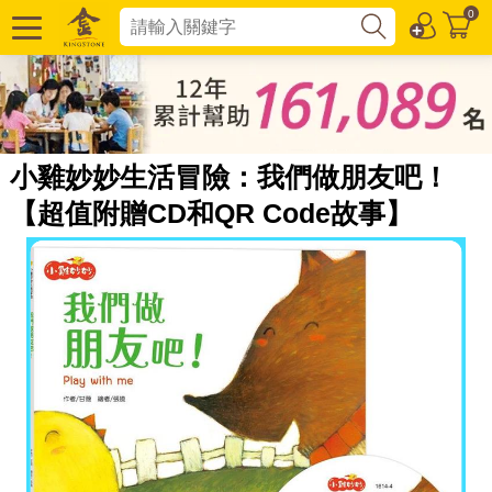
0
小雞妙妙生活冒險：我們做朋友吧！
【超值附贈CD和QR Code故事】