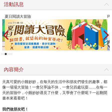
活動訊息
夏日閱讀大冒險
P
內容簡介
天真可愛的小雞妙妙，在每天的生活中和朋友們發生的趣事，都
像一場場大冒險！一會兒爭論不休，一會兒四處玩耍……在每一
天的冒險中，小雞妙妙遇見了什麼，又學會了什麼呢？一起翻開
書本來看看吧！
我們做朋友吧！