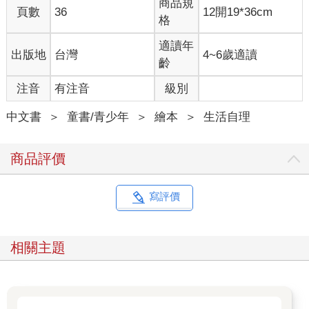
商品規
頁數
36
12開19*36cm
格
適讀年
出版地
台灣
4~6歲適讀
齡
注音
有注音
級別
中文書
＞
童書/青少年
＞
繪本
＞
生活自理
商品評價
寫評價
相關主題