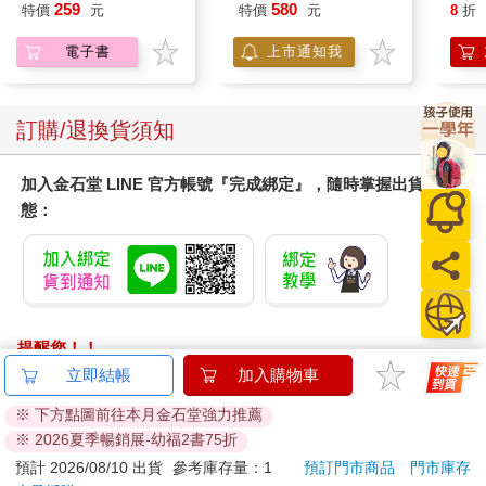
259
580
特價
元
特價
元
8
折
電子書
上市通知我
訂購/退換貨須知
加入金石堂 LINE 官方帳號『完成綁定』，隨時掌握出貨動
態：
提醒您！！
金石堂及銀行均不會請您操作ATM! 如接獲電話要求您前往
立即結帳
加入購物車
ATM提款機，請不要聽從指示，以免受騙上當！
※ 下方點圖前往本月金石堂強力推薦
※ 2026夏季暢銷展-幼福2書75折
退換貨須知：
**提醒您，鑑賞期不等於試用期，退回商品須為全新狀態**
預計 2026/08/10 出貨
參考庫存量：1
預訂門市商品
門市庫存