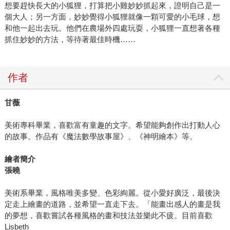
想要趕快長大的小狐狸，打算把小雞妙妙抓起來，證明自己是一
個大人；另一方面，妙妙覺得小狐狸就像一顆可愛的小毛球，想
和他一起出去玩。他們在農場外四處玩耍，小狐狸一直想著各種
抓住妙妙的方法，等待著最佳時機……
作者
甘薇
美術專科畢業，喜歡富有童趣的文字。希望能夠創作出打動人心
的故事。作品有《魔法數學故事屋》、《神明繪本》等。
繪者簡介
張曉
美術系畢業，風格唯美多變、色彩絢麗。從小愛好廣泛，最後決
定走上繪畫的道路，並希望一直走下去。「能畫出感人的畫是我
的夢想，喜歡嘗試各種風格的畫和技法並樂此不疲。目前喜歡
Lisbeth