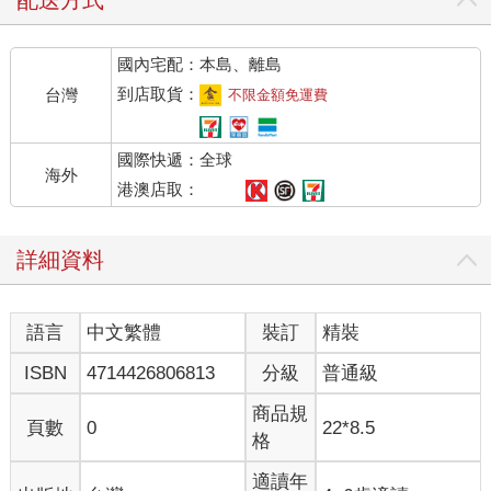
配送方式
國內宅配：本島、離島
到店取貨：
台灣
不限金額免運費
國際快遞：全球
海外
港澳店取：
詳細資料
語言
中文繁體
裝訂
精裝
ISBN
4714426806813
分級
普通級
商品規
頁數
0
22*8.5
格
適讀年