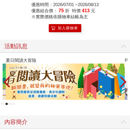
優惠時間：2026/07/01 ~2026/08/13
優惠組合價：
75
折
特價
413
元
※實際價格依購物車結帳為主
加入購物車
活動訊息
夏日閱讀大冒險
P
內容簡介