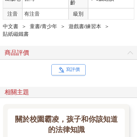
齡
注音
有注音
級別
中文書
＞
童書/青少年
＞
遊戲書/練習本
＞
貼紙磁鐵書
商品評價
寫評價
相關主題
關於校園霸凌，孩子和你該知道
的法律知識