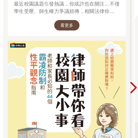
最近校園議題引發熱議，你或許也在關注…不僅
學生受壓、師生權力爭議頻傳，相關法律你有了
解嗎？
看更多