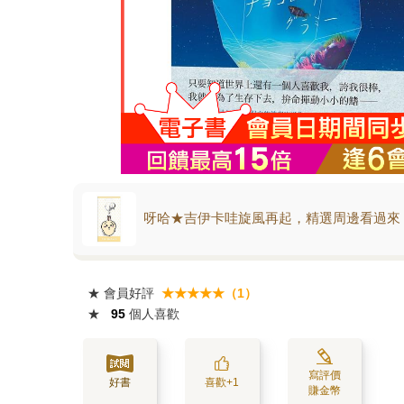
呀哈★吉伊卡哇旋風再起，精選周邊看過來
★
會員好評
★★★★★（1）
★
95
個人喜歡
寫評價
好書
喜歡+1
賺金幣