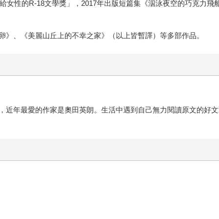
給女性的R-18文學獎」，2017年出版短篇集《泅泳夜空的巧克力飛
卵》、《美麗山丘上的不幸之家》（以上皆暫譯）等多部作品。
，近年最愛的作家是奧田英朗。生活中遇到自己無力閱讀原文的好文