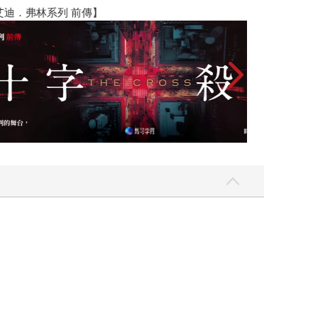
】
世界上最透明的
的花卉，例如向
會發現這不只是在探尋一個老人的過去，更是在反