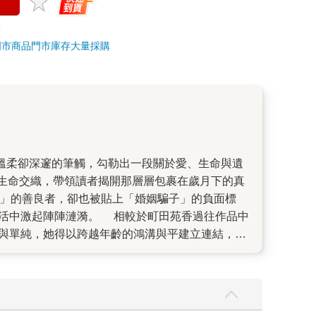
門市商品
門市庫存
大量採購
生命交織，帶領讀者揭開那層層包裹在歲月下的真
相較於町田苑香過往作品中
率與單純，她得以跨越年齡的鴻溝與平建立連結，並
町田苑香試圖透過這部作品告訴年輕讀者：人生無
人的祈禱，以及始終陪伴在側的鮮花與畫作，仍為