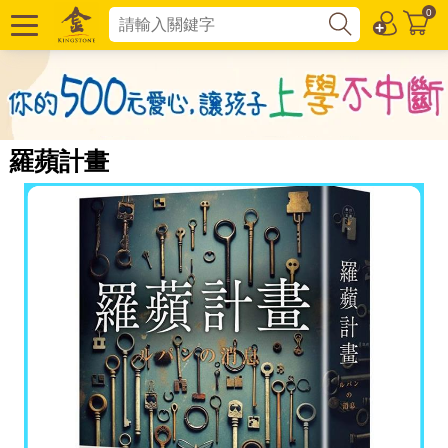
0
羅蘋計畫