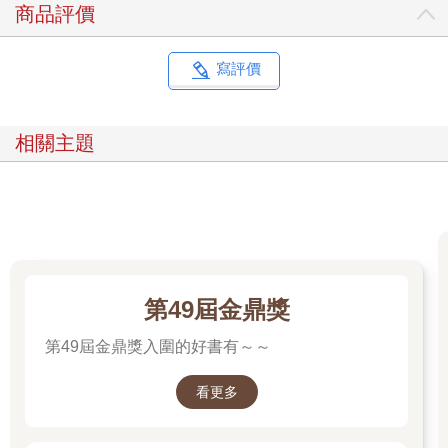
商品評價
寫評價
相關主題
第49屆金鼎獎
第49屆金鼎獎入圍的好書有～～
看更多