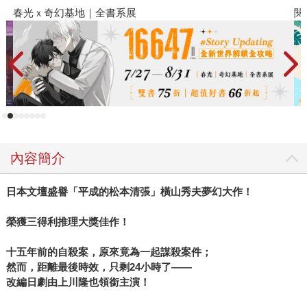
閱讀漫遊錄-2026上半年暢銷榜
內容簡介
日本文壇盛譽「平成的松本清張」橫山秀夫夢幻大作！
榮獲三得利推理大獎佳作！
十五年前的自殺案，原來竟為一起謀殺案件；
然而，距離最後時效，只剩24小時了——
改編日劇由上川隆也領銜主演！