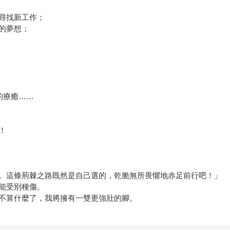
尋找新工作；
的夢想；
的療癒……
！
。這條荊棘之路既然是自己選的，乾脆無所畏懼地赤足前行吧！」
能受別種傷。
不算什麼了，我將擁有一雙更強壯的腳。