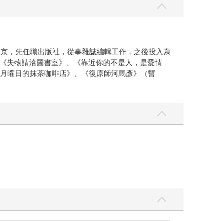
東京，先任職出版社，從事雜誌編輯工作，之後投入寫
《失物請洽圖書室》、《靠近你的不是人，是愛情
、《月曜日的抹茶咖啡店》、《復原師河馬彥》（暫