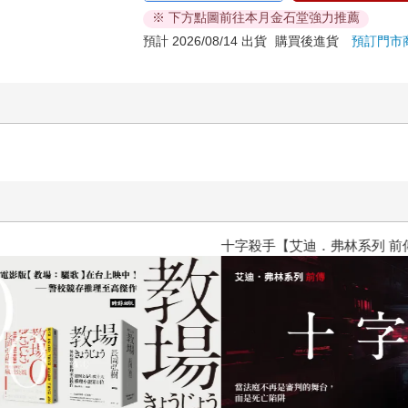
※ 下方點圖前往本月金石堂強力推薦
預計 2026/08/14 出貨
購買後進貨
預訂門市
十字殺手【艾迪．弗林系列 前傳