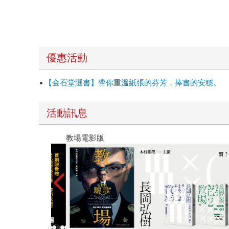
優惠活動
【金石堂選書】帶你重溫紙張的芬芳，捧書的安穩。
活動訊息
教場電影版