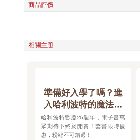
商品評價
相關主題
準備好入學了嗎？進
入哈利波特的魔法世
界
哈利波特歡慶25週年，電子書萬
眾期待下終於開賣！套書限時優
惠，粉絲不可錯過！