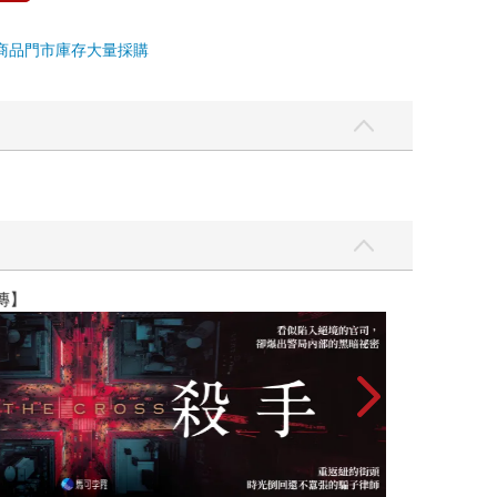
商品
門市庫存
大量採購
】
世界上最透明的