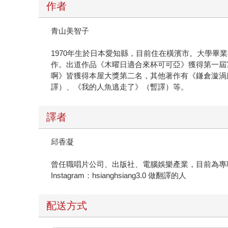
作者
青山美智子
1970年生於日本愛知縣，目前住在橫濱市。大學
作。出道作品《木曜日適合來杯可可亞》獲得第一屆
啊》皆獲得本屋大獎第二名，其他著作有《鎌倉漩渦服
譯）、《我的人魚逃走了》（暫譯）等。
譯者
邱香凝
曾任職唱片公司、出版社、電腦娛樂產業，目前為專
Instagram：hsianghsiang3.0 做翻譯的人
配送方式