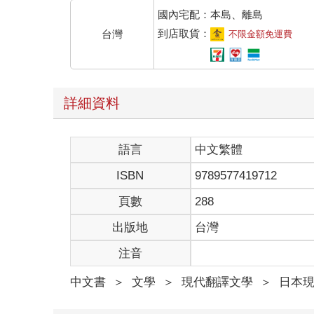
國內宅配：本島、離島
到店取貨：
台灣
不限金額免運費
詳細資料
語言
中文繁體
ISBN
9789577419712
頁數
288
出版地
台灣
注音
中文書
＞
文學
＞
現代翻譯文學
＞
日本