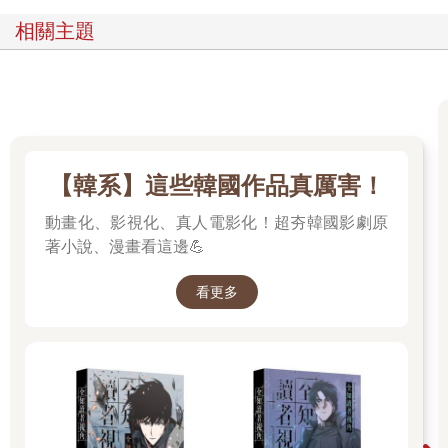
相關主題
【韓系】這些韓國作品真厲害！
動畫化、影視化、真人電影化！超夯韓國影劇原
著小說、漫畫看這邊💪
看更多