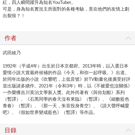
紅，四人瞬間躍升為知名YouTuber。
可是，身為知名實況主所面對的各種考驗，竟在他們的友情上劃
出裂痕？！
作者
武田綾乃
1992年（平成4年）出生於日本京都府。2013年時，以入選日本
愛情小說大賞最終候補的作品《今天，和你一起呼吸。》出道。
於同年出版的小說《吹響吧，上低音號》於TV動畫化後廣受好評
並出版諸多續作。2021年（令和3年）時，以《不被愛也沒關係》
一作榮獲吉川英治文學新人獎。此外尚著有《與你划船》系列
（暫譯）、《石黑同學的春天沒有來臨》（暫譯）、《細數藍色
青春》（暫譯）、《那一天，朱音投身青空》、《請大聲呼喊愛
吧》、《假如世界變成藍色》（暫譯）等作品。
目錄