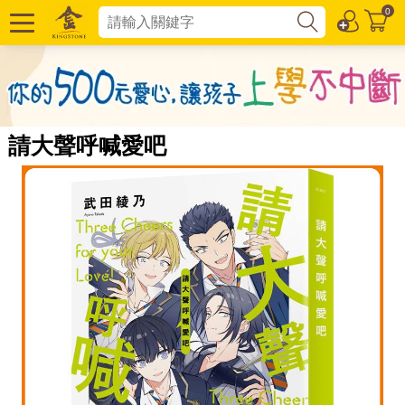
0
請大聲呼喊愛吧