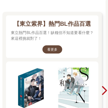
【東立紫界】熱門BL作品百選
東立熱門BL作品百選！缺糧但不知道要看什麼？
來這裡挑就對了！
看更多