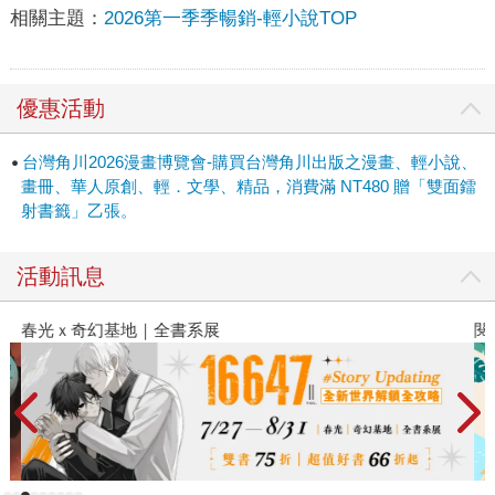
相關主題：
2026第一季季暢銷-輕小說TOP
優惠活動
台灣角川2026漫畫博覽會-購買台灣角川出版之漫畫、輕小說、
畫冊、華人原創、輕．文學、精品，消費滿 NT480 贈「雙面鐳
射書籤」乙張。
活動訊息
春光ｘ奇幻基地｜全書系展
閱