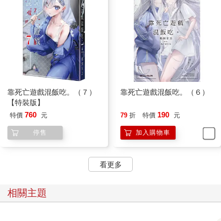
靠死亡遊戲混飯吃。（７）
靠死亡遊戲混飯吃。（６）
【特裝版】
760
190
特價
元
79
折
特價
元
停售
加入購物車
看更多
相關主題