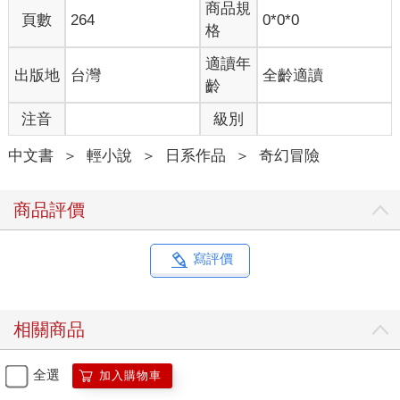
商品規
頁數
264
0*0*0
格
適讀年
出版地
台灣
全齡適讀
齡
注音
級別
中文書
＞
輕小說
＞
日系作品
＞
奇幻冒險
商品評價
寫評價
相關商品
全選
加入購物車