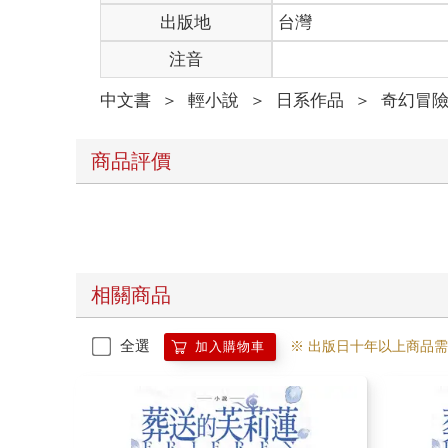
出版地
台灣
注音
中文書
＞
輕小說
＞
日系作品
＞
奇幻冒
商品評價
相關商品
全選
※ 出版日十年以上商品
加入購物車