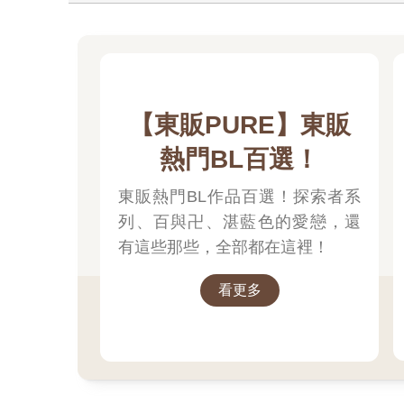
【東販PURE】東販
熱門BL百選！
東販熱門BL作品百選！探索者系
列、百與卍、湛藍色的愛戀，還
有這些那些，全部都在這裡！
看更多