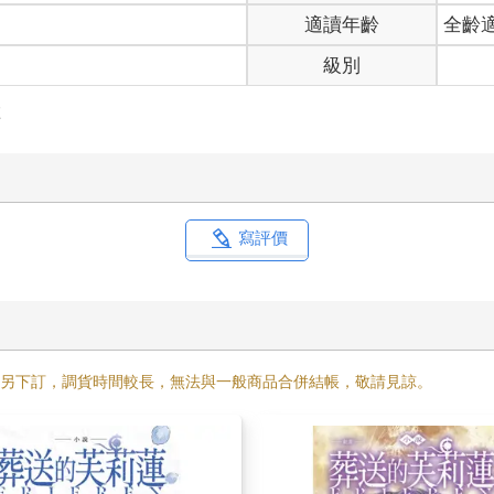
適讀年齡
全齡
級別
險
寫評價
需另下訂，調貨時間較長，無法與一般商品合併結帳，敬請見諒。