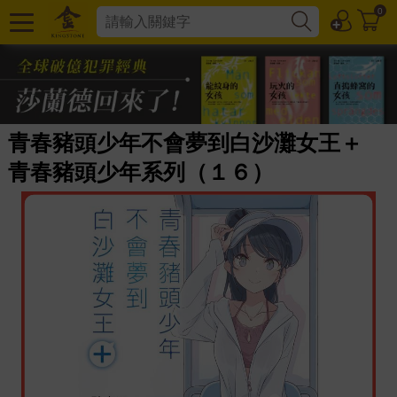
0
青春豬頭少年不會夢到白沙灘女王＋
青春豬頭少年系列（１６）