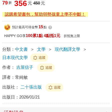
356
79
折
元
450
元
認購希望書包，幫助弱勢孩童上學不中斷！
15
預計最高可得金幣
點
?
100累1點 4點抵1元
HAPPY GO享
折抵無上限
分類：
中文書
＞
文學
＞
現代翻譯文學
＞
日本現代文學
追蹤
作者：
吉屋信子
追蹤
譯者：
常純敏
出版社：
二十張出版
追蹤
出版日：
2026/01/21