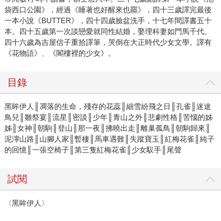
袋西口公園》，經過《睡著也好醒來也罷》，四十三歲譯完最後
一本小說《BUTTER》，四十四歲臉盆洗手，十七年間譯書五十
本。四十五歲第一次談戀愛就同性結婚，娶理科妻如門馬千代。
四十六歲為吉屋信子重拾譯筆，哭倒在大正時代少女文學。譯有
《花物語》、《閣樓裡的少女》。
目錄
黑眸伊人║凋落的生命，殘存的花蕊║細雪紛飛之日║孔雀║迷途
鳥兒║雛祭宴║流星║密談║少年║青山之外║悲劇性格║苦惱的姊
姊║女神║朝駒║登山║那一夜║拂曉出走║離巢孤鳥║朝駒歸來║
泥濘山路║山腳人家║暫棲║馬車遇難║失蹤寶玉║紅梅花雀║純子
的回憶║一張空椅子║第三隻紅梅花雀║少女馭手║尾聲
試閱
〈黑眸伊人〉