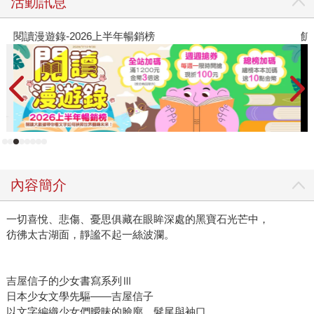
活動訊息
閱讀漫遊錄-2026上半年暢銷榜
飢
內容簡介
一切喜悅、悲傷、憂思俱藏在眼眸深處的黑寶石光芒中，
彷彿太古湖面，靜謐不起一絲波瀾。
吉屋信子的少女書寫系列Ⅲ
日本少女文學先驅——吉屋信子
以文字編織少女們曖昧的臉廓、髮尾與袖口