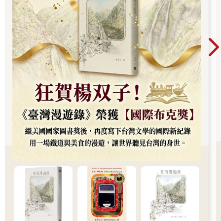
著窗外風景。車廂內很安靜。一月下旬，或許是因為過了年底和
元旦假期的旅行高峰，乘客稀稀落落，靜得落針可聞——純子掃
視四周，這才發現車廂後面有兩三位紳士一邊吞雲吐霧，一邊在
談論著什麼，不過他們很快就下了車。除此之外，車上還有另一
位乘客。
純子方才過度專注於前座的小姊弟，是以一直沒有察覺——跟姊
弟隔著走道的另一側座位上，坐著一位中年婦人，或許是抵不住
旅途勞累而昏睡，宛如一尊石像般文風不動。婦人身旁堆著一大
一小兩只舊皮箱，她伏在行李上，一動也不動。頭低著看不清全
貌，但從微亂的髮絲間望去，那蒼白側臉高雅秀美，儼如秋花。
然而，那始終是一張血氣盡失的憔悴面容。婦人身上穿的看似陳
年和服，或許是將以其年齡來說稍嫌花俏的舊衣重新染過。那件
織金錦紗外褂有些發黑鬆弛，披在消瘦的肩上隨時都要滑落，偏
偏她卻毫無所覺，可見這趟旅程已讓婦人萬分疲憊。而她擱在座
椅扶手上的手，別說是一枚戒指也沒有，那枯瘦的手指嚴重龜
裂，顯見婦人做慣了繁重的洗滌工作。儘管如此，其人依舊透著
一股高雅氣質，若是好好梳妝打扮，必然是位大美人，可惜此刻
那張側臉沒有半點妝容，蒼白冰冷幾近蠟像，好不悲慘。
儘管純子不知這位婦人的來歷——但一名獨旅女子沉睡車上的這
般模樣——恍若在無聲訴說她生命中的諸多辛苦，令人好生憐
惜。