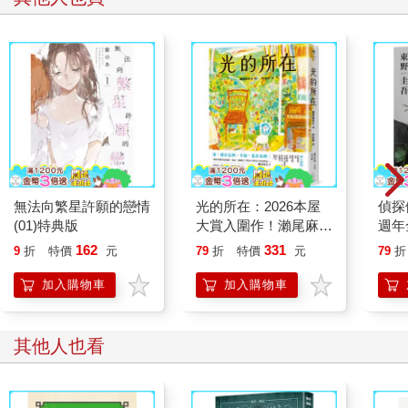
「這樣啊，你們從多遠的地方來的？」
「從大連。」這次換弟弟朗聲回答。
車掌此時走進車廂。
「不好意思，麻煩您出示車票。」
純子率先拿出自己的車票，車掌查驗後歸還，接著看向姊弟倆：
「你們的車票呢？」
男孩聞言，朝在走道隔壁座位上熟睡的母親喊：「媽媽，車
票！」然而，男孩這句稚嫩呼喚並未讓那位母親睜開雙眼，看來
是太過疲憊而陷入昏睡。
「小章，媽媽累壞了，你別硬把她叫醒，我來找車票吧。」
無法向繁星許願的戀情
光的所在：2026本屋
偵探
姊姊這般出聲阻止弟弟叫醒母親，站起身來。只見少女目光在自
(01)特典版
大賞入圍作！瀨尾麻衣
週年
己的座位上梭巡後，拿起一只有些磨損但做工精美的皮製手提
子傾注人生之作
162
331
包。
9
折
特價
元
79
折
特價
元
79
折
「媽媽的手提包放在這裡，車票一定就在裡面。」
加入購物車
加入購物車
少女以一種比實際年齡更為成熟的口吻說完，打開手提包。
「啊，有了。」她拿出三張車票遞到車掌面前，那些車票是紅色
的——車掌見了面有難色。
其他人也看
「這是三等車票——如果您持有的是這種票，就得請您移駕到三
等車廂……」
對方畢竟還是孩子，車掌也不好說重話，溫和地解釋道。