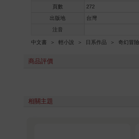
頁數
272
出版地
台灣
注音
中文書
＞
輕小說
＞
日系作品
＞
奇幻冒
商品評價
相關主題