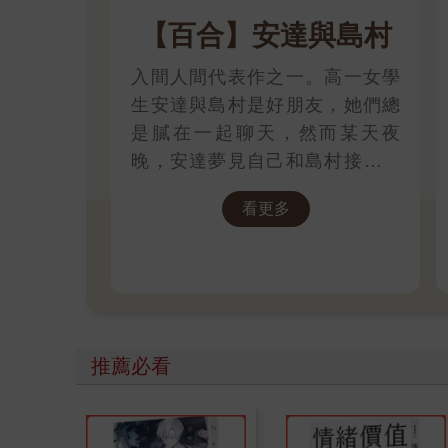
【百合】安達與島村
入間人間代表作之一。高一女學
生安達與島村是好朋友，她們總
是膩在一起聊天，然而某天夜
晚，安達夢見自己和島村接吻，
因此意識到了一份不一樣的情感!?
看更多
推薦必看