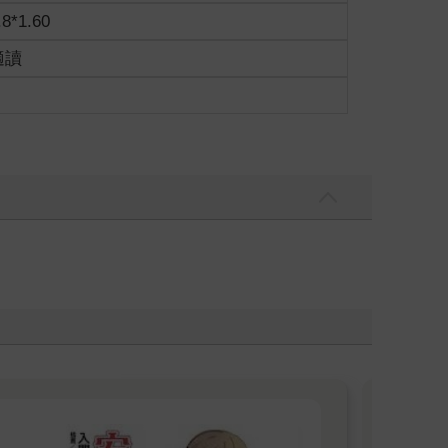
.8*1.60
適讀