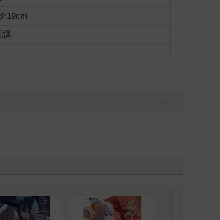
3*19cm
適讀