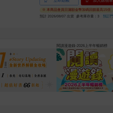
立即結帳
加入購物車
※ 本商品會員日滿額金幣加碼回饋最高15倍
預計 2026/08/07 出貨
參考庫存量：3
預訂
原本只是跟全校第一美少女商量
的存在（１）