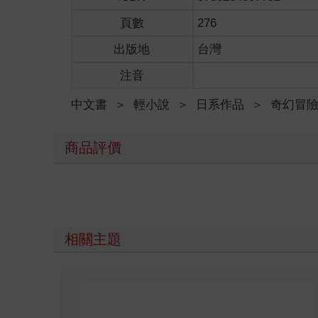
頁數
276
出版地
台灣
注音
中文書
＞
輕小說
＞
日系作品
＞
奇幻冒
商品評價
相關主題