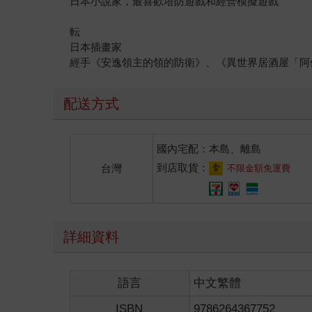
日本小說家，最喜歡塔防遊戲和經營模擬遊戲
転
日本插畫家
經手《安逸領主的領的防衛》、《異世界居酒屋「阿
配送方式
國內宅配：本島、離島
到店取貨：
台灣
不限金額免運費
詳細資料
語言
中文繁體
ISBN
9786264367752