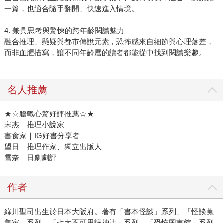
一篇，也適合隨手翻開、快速進入情境。
4. 兼具思考與驚悚的跨年齡閱讀魅力
融合推理、懸疑與都市傳說元素，恐怖感來自細節與心理落差，
而非血腥描寫，讓不同年齡層的讀者都能從中找到閱讀樂趣。
名人推薦
★☆膽戰心驚好評推薦☆★
宋杰｜推理小說家
書食家｜IG好書分享者
望日｜推理作家、獨立出版人
雪奈｜日劇劇評
作者
綠川聖司出生於日本大阪府。著有「書本怪談」系列、「怪談蒐
集家」系列、「七大不可思議神社」系列、「恐怖圖書館」系列