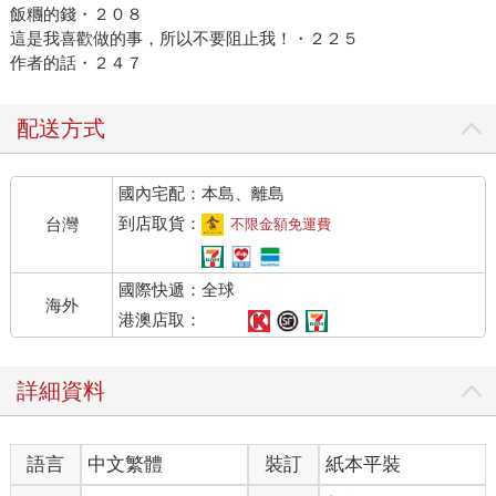
飯糰的錢・２０８
這是我喜歡做的事，所以不要阻止我！・２２５
作者的話・２４７
配送方式
國內宅配：本島、離島
到店取貨：
台灣
不限金額免運費
國際快遞：全球
海外
港澳店取：
詳細資料
語言
中文繁體
裝訂
紙本平裝