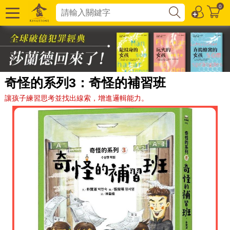
0
奇怪的系列3：奇怪的補習班
讓孩子練習思考並找出線索，增進邏輯能力。