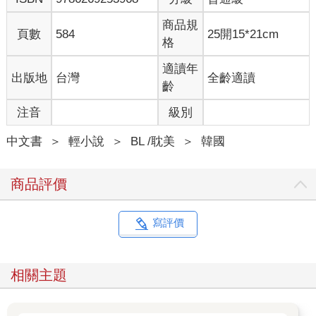
商品規
頁數
584
25開15*21cm
格
適讀年
出版地
台灣
全齡適讀
齡
注音
級別
中文書
＞
輕小說
＞
BL /耽美
＞
韓國
商品評價
寫評價
相關主題