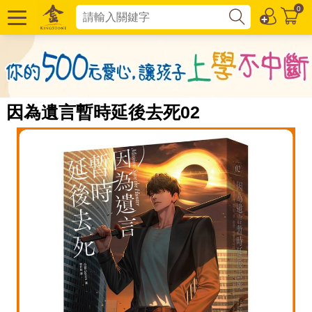
0
因為遺言暫時延後去死02