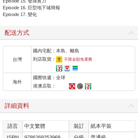
Episode 15. 發揮實力
Episode 16. 巨型地下城簡報
Episode 17. 變化
配送方式
國內宅配：本島、離島
到店取貨：
台灣
不限金額免運費
國際快遞：全球
海外
港澳店取：
詳細資料
語言
中文繁體
裝訂
紙本平裝
ISBN
9786269253968
分級
普通級