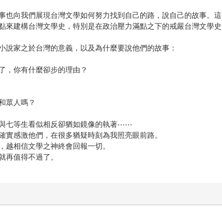
事也向我們展現台灣文學如何努力找到自己的路，說自己的故事。這
點來建構台灣文學史，特別是在政治壓力滿點之下的戒嚴台灣文學史
小說家之於台灣的意義，以及為什麼要說他們的故事：
了，你有什麼卻步的理由？
和眾人嗎？
與七等生看似相反卻猶如鏡像的執著⋯⋯
確實感激他們，在很多猶疑時刻為我照亮眼前路。
，越相信文學之神終會回報一切。
就再值得不過了。