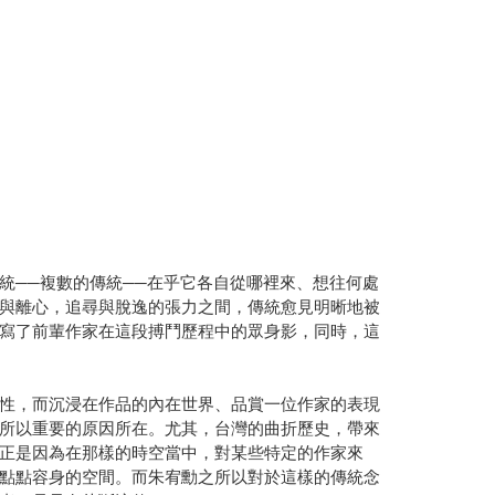
統──複數的傳統──在乎它各自從哪裡來、想往何處
與離心，追尋與脫逸的張力之間，傳統愈見明晰地被
寫了前輩作家在這段搏鬥歷程中的眾身影，同時，這
性，而沉浸在作品的內在世界、品賞一位作家的表現
所以重要的原因所在。尤其，台灣的曲折歷史，帶來
正是因為在那樣的時空當中，對某些特定的作家來
點點容身的空間。而朱宥勳之所以對於這樣的傳統念