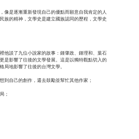
，像是逐漸重新發現自己的優點而願意自我肯定的人
民族的精神，文學史是建立國族認同的歷程，文學史
裡他談了九位小說家的故事：鍾肇政、鍾理和、葉石
更是影響了往後的文學發展。這是以獨特觀點切入的
格局地影響了往後的台灣文學。
想到自己的創作，還去鼓勵並幫忙其他作家；
局；