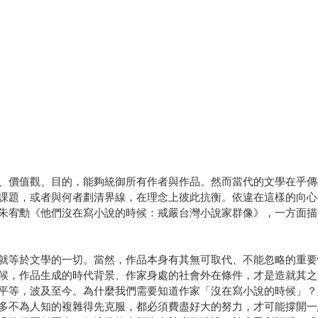
、價值觀、目的，能夠統御所有作者與作品。然而當代的文學在乎傳
課題，或者與何者劃清界線，在理念上彼此抗衡。依違在這樣的向心
朱宥勳《他們沒在寫小說的時候：戒嚴台灣小說家群像》，一方面描
就等於文學的一切。當然，作品本身有其無可取代、不能忽略的重要
候，作品生成的時代背景、作家身處的社會外在條件，才是造就其之
平等，波及至今。為什麼我們需要知道作家「沒在寫小說的時候」？
多不為人知的複雜得先克服，都必須費盡好大的努力，才可能撐開一