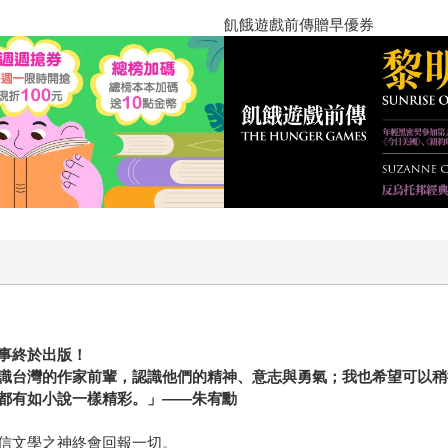
十字殺手【艾迪．弗林系列 前傳
事終於出版！
識台灣的作家前輩，認識他們的精神、意志與勇氣；我也希望可以稍
都有如小說一樣精彩。」——朱宥勳
信文學之神終會回報一切。