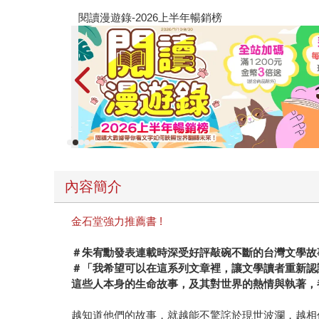
教場電影版
內容簡介
金石堂強力推薦書 !
＃朱宥勳發表連載時深受好評敲碗不斷的台灣文學故
＃「我希望可以在這系列文章裡，讓文學讀者重新認
這些人本身的生命故事，及其對世界的熱情與執著，
越知道他們的故事，就越能不驚詫於現世波瀾，越相