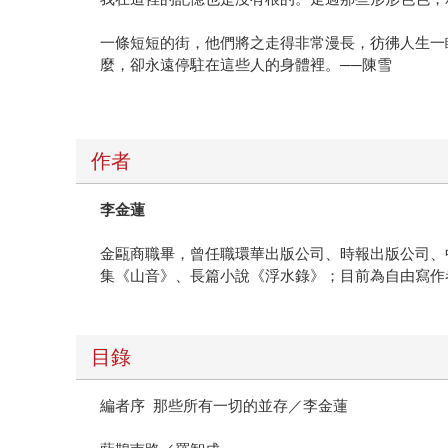
一條短短的街，他們將之走得非常漫長，彷彿人生一
麼，卻永遠停駐在這些人的身體裡。──陳雪
作者
李金蓮
金甌商職畢，曾任職環華出版公司、時報出版公司、
集《山音》、長篇小說《浮水錄》；目前為自由寫作
目錄
編者序 那些所有一切的並存／李金蓮