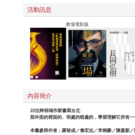
活動訊息
教場電影版
內容簡介
22
位跨領域作家書寫台北
那外面的裡面的、明處的暗處的，學習理解它所有一
本書參與作者：羅智成／詹宏志／李桐豪／陳嘉新／