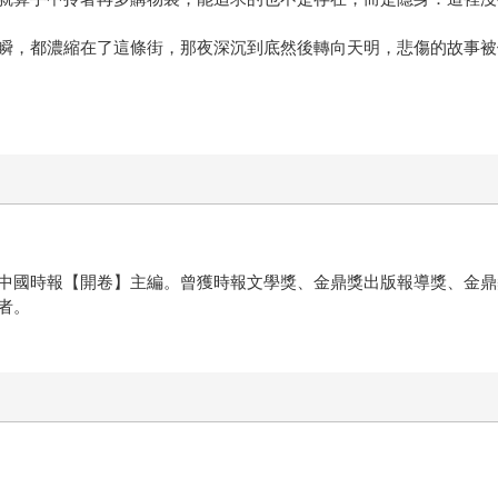
瞬，都濃縮在了這條街，那夜深沉到底然後轉向天明，悲傷的故事被
中國時報【開卷】主編。曾獲時報文學獎、金鼎獎出版報導獎、金鼎
者。