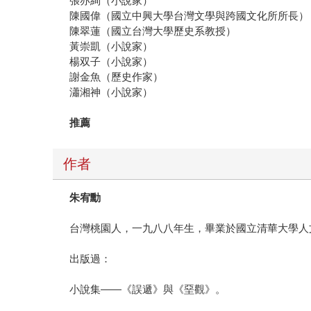
張亦絢（小說家）
陳國偉（國立中興大學台灣文學與跨國文化所所長）
陳翠蓮（國立台灣大學歷史系教授）
黃崇凱（小說家）
楊双子（小說家）
謝金魚（歷史作家）
瀟湘神（小說家）
推薦
作者
朱宥勳
台灣桃園人，一九八八年生，畢業於國立清華大學人
出版過：
小說集——《誤遞》與《堊觀》。