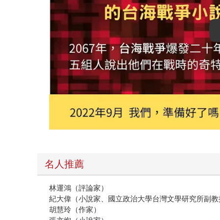
名人推薦
林運鴻（評論家）
紀大偉（小說家、國立政治大學台灣文學研究所副教
胡慧玲（作家）