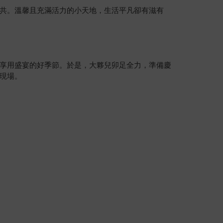
共。溫馨且充滿活力的小天地，生活平凡卻有滋有
享用盛宴的好季節。於是，大夥兒卯足全力，準備慶
現場。