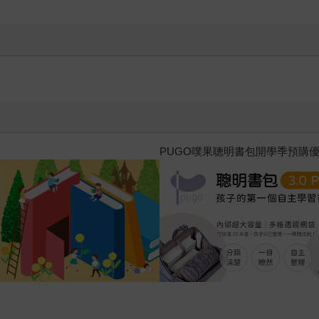
三采童書滿額送防水袋