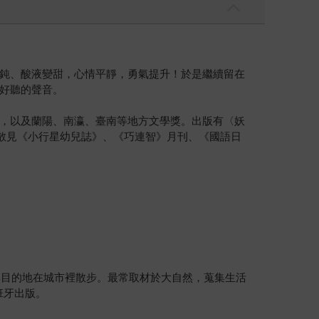
鈍、酸液變甜，心情平靜，勇氣提升！於是繼續留在
好聽的聲音。
，以及蘭陽、南瀛、臺南等地方文學獎。出版有〈妖
品散見《小行星幼兒誌》、《巧連智》月刊、《國語日
物，和漫無目的地在城市裡散步。最常取材於大自然，蒐集生活
班牙出版。