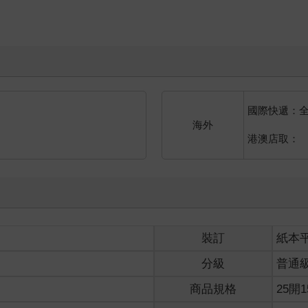
國際快遞：
海外
港澳店取：
裝訂
紙本
分級
普通
商品規格
25開1