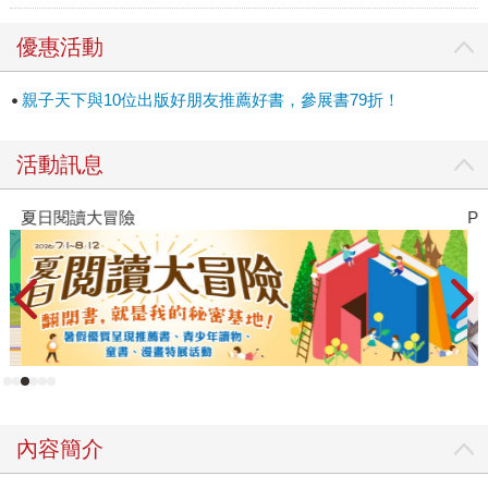
優惠活動
親子天下與10位出版好朋友推薦好書，參展書79折！
活動訊息
夏日閱讀大冒險
P
內容簡介