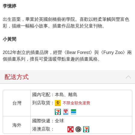
李憶婷
出生苗栗，畢業於英國劍橋藝術學院。喜歡以輕柔筆觸與豐富色
彩，描繪一幅幅小故事。插畫作品散見於兒童刊物。
小黃間
2012年創立的插畫品牌，經營《Bear Forest》與《Furry Zoo》兩
個插畫系列，擅長可愛溫暖帶點童趣的插畫風格。
配送方式
國內宅配：本島、離島
到店取貨：
台灣
不限金額免運費
國際快遞：全球
海外
港澳店取：