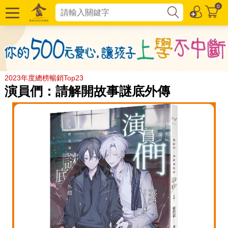
0
2023年度總榜暢銷Top23
演員們：請解開故事謎底外傳