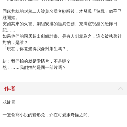
同床共枕的封然二人被莫名噪音吵醒後，才發現「遊戲」似乎已
經開始。
突如其來的火警、劇組安排的詭異任務、充滿窺視感的恐怖日
記……
如果他們的同居超出劇組計畫、是有人刻意為之，這次被執著針
對的，是誰？
「現在，你還覺得我像封蕭生嗎？」
封：我們拍的就是愛情片，不是嗎？
然：……我們拍的是同一部片嗎？
作者
花於景
一隻會寫小說的變形兔，介在可愛跟奇怪之間。