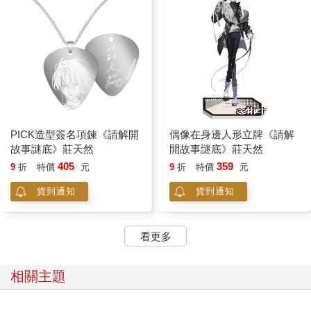
PICK造型簽名項鍊《請解開
偶像在身邊人形立牌《請解
故事謎底》莊天然
開故事謎底》莊天然
405
359
9
折
特價
元
9
折
特價
元
貨到通知
貨到通知
看更多
相關主題