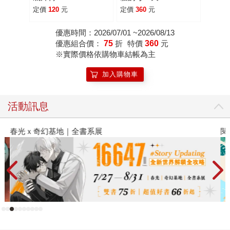
定價
120
元
定價
360
元
優惠時間：2026/07/01 ~2026/08/13
優惠組合價：
75
折
特價
360
元
※實際價格依購物車結帳為主
加入購物車
活動訊息
春光ｘ奇幻基地｜全書系展
閱