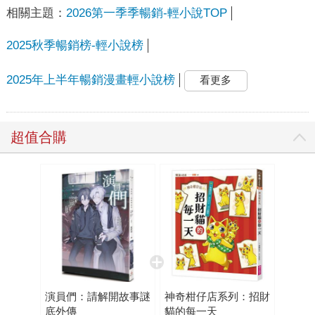
相關主題：
2026第一季季暢銷-輕小說TOP
2025秋季暢銷榜-輕小說榜
2025年上半年暢銷漫畫輕小說榜
看更多
超值合購
演員們：請解開故事謎
神奇柑仔店系列：招財
底外傳
貓的每一天