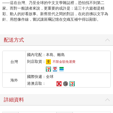
——這在台灣、乃至全球的中文文學雜誌裡，恐怕找不到第二
家。而對一般讀者來說，更重要的或許是：這三十六篇都是精
彩、動人的好看故事。新舊世代之間的對話，在此彷彿以文字為
針、用想像作線，嘗試讓斑斕記憶在交織互補中得以顯影。
配送方式
國內宅配：本島、離島
到店取貨：
台灣
不限金額免運費
國際快遞：全球
海外
港澳店取：
詳細資料