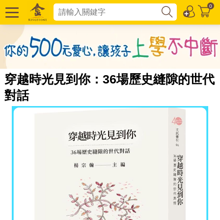
0
穿越時光見到你：36場歷史縫隙的世代
對話