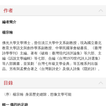
作者
編者簡介
楊宗翰
佛光大學文學博士，曾任淡江大學中文系副教授，現為國立臺北
教育大學語文與創作學系副教授、中華民國筆會秘書長、《臺灣
詩學學刊》主編。著有《破格：臺灣現代詩評論集》等六部、主
編《話說文學編輯》等七部、合編《台灣1970世代詩人詩選集》
等八部圖書，並策劃「台灣七年級文學金典」等五種系列出版
品。另有與孟樊合著之《台灣新詩史》及個人詩集《隱於詩》。
目錄
〈序〉楊宗翰 身居歷史縫隙，想像文學可能
輯一 熾烈的足跡