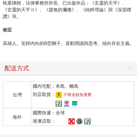
執業律師，法律事務所所長。已出版作品：《玄靈的天平》、
《玄靈的天平Ⅱ》、《虛無的彌撒》、《純粹理論》與《深淵禮
讚》等。
攸叵
高雄人。安靜內向的B型獅子。喜歡閱讀與思考。傾向存在主義。
配送方式
國內宅配：本島、離島
到店取貨：
台灣
不限金額免運費
國際快遞：全球
海外
港澳店取：