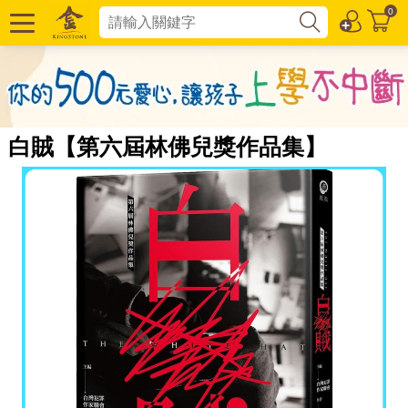
0
白賊【第六屆林佛兒獎作品集】