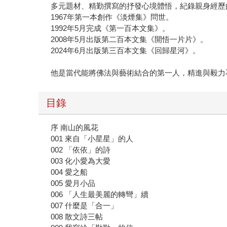
多元題材、精勤撰寫的抒發心境體悟，紀錄親身經歷
1967年第一本創作《淡煙集》問世。
1992年5月完成《第一百本文集》。
2008年5月出版第二百本文集《開悟一片片》。
2024年6月出版第三百本文集《回歸星河》。
他是當代能將佛法與藝術結合的第一人，精進與毅力
目錄
序 南山的風花
001 來自「小星星」的人
002 「依依」的詩
003 化小愛為大愛
004 愛之船
005 愛月小品
006 「人生最美麗的轉彎」續
007 什麼是「合一」
008 散文詩三帖