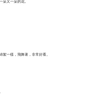
一朵又一朵的花。
綿絮一樣，飛舞著，非常好看。
。