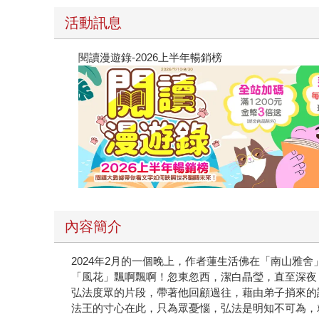
活動訊息
閱讀漫遊錄-2026上半年暢銷榜
內容簡介
2024年2月的一個晚上，作者蓮生活佛在「南山
「風花」飄啊飄啊！忽東忽西，潔白晶瑩，直至深夜
弘法度眾的片段，帶著他回顧過往，藉由弟子捎來的
法王的寸心在此，只為眾憂惱，弘法是明知不可為，