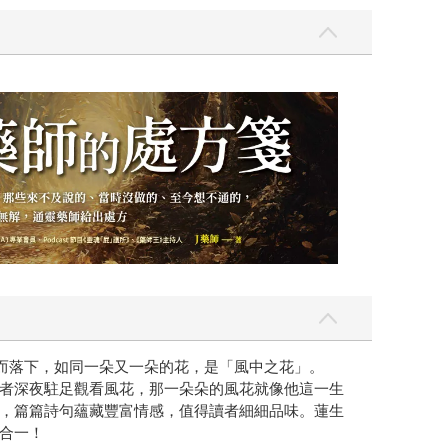
飄而落下，如同一朵又一朵的花，是「風中之花」。
者深夜駐足觀看風花，那一朵朵的風花就像他這一生
，篇篇詩句蘊藏豐富情感，值得讀者細細品味。蓮生
合一！