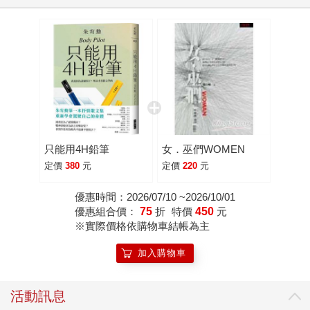
只能用4H鉛筆
女．巫們WOMEN
定價
380
元
定價
220
元
優惠時間：2026/07/10 ~2026/10/01
優惠組合價：
75
折
特價
450
元
※實際價格依購物車結帳為主
加入購物車
活動訊息