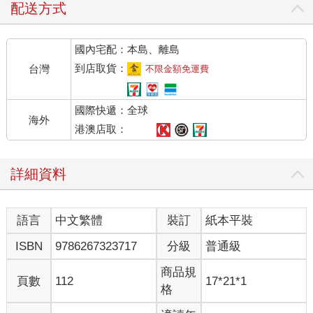
配送方式
國內宅配：本島、離島
到店取貨：
台灣
不限金額免運費
國際快遞：全球
海外
港澳店取：
詳細資料
語言
中文繁體
裝訂
紙本平裝
ISBN
9786267323717
分級
普通級
商品規
頁數
112
17*21*1
格