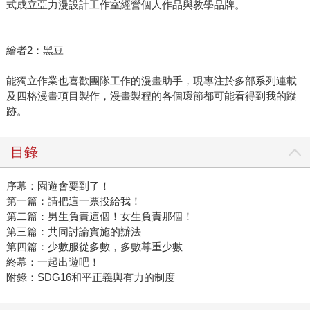
式成立亞力漫設計工作室經營個人作品與教學品牌。
繪者2：黑豆
能獨立作業也喜歡團隊工作的漫畫助手，現專注於多部系列連載
及四格漫畫項目製作，漫畫製程的各個環節都可能看得到我的蹤
跡。
目錄
序幕：園遊會要到了！
第一篇：請把這一票投給我！
第二篇：男生負責這個！女生負責那個！
第三篇：共同討論實施的辦法
第四篇：少數服從多數，多數尊重少數
終幕：一起出遊吧！
附錄：SDG16和平正義與有力的制度