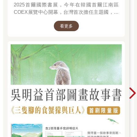
2025首爾國際書展，今年在韓國首爾江南區
COEX展覽中心開幕，台灣首次擔任主題國，有
二十多位跨領域台灣作家前往參展，一起來回顧
看更多
他們的作品，並共享參展喜悅。