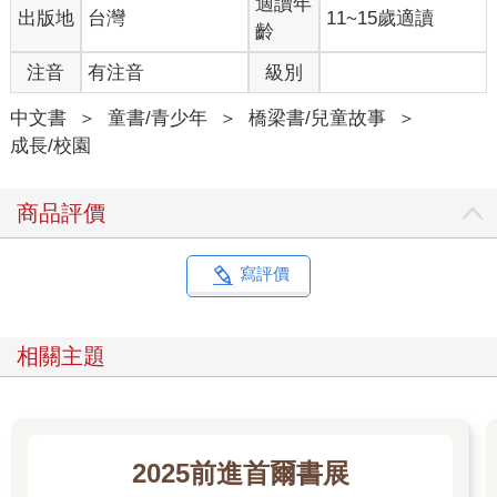
適讀年
出版地
台灣
11~15歲適讀
齡
注音
有注音
級別
中文書
＞
童書/青少年
＞
橋梁書/兒童故事
＞
成長/校園
商品評價
寫評價
相關主題
2025前進首爾書展