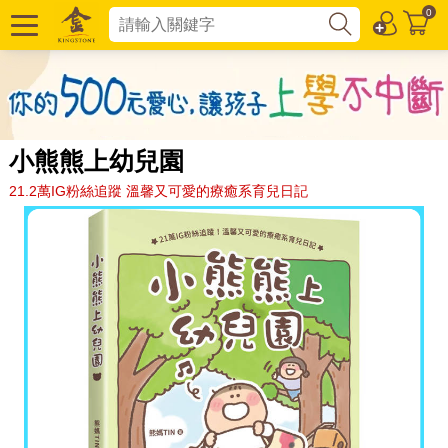
0
小熊熊上幼兒園
21.2萬IG粉絲追蹤 溫馨又可愛的療癒系育兒日記