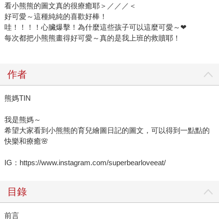
看小熊熊的圖文真的很療癒耶＞／／／＜
好可愛～這種純純的喜歡好棒！
哇！！！！心臟爆擊！為什麼這些孩子可以這麼可愛～❤
每次都把小熊熊畫得好可愛～真的是我上班的救贖耶！
作者
熊媽TIN
我是熊媽～
希望大家看到小熊熊的育兒繪圖日記的圖文，可以得到一點點的
快樂和療癒🌸
IG：https://www.instagram.com/superbearloveeat/
目錄
前言