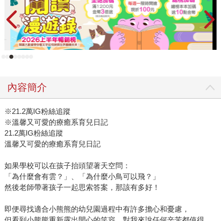
內容簡介
※21.2萬IG粉絲追蹤
※溫馨又可愛的療癒系育兒日記
21.2萬IG粉絲追蹤
溫馨又可愛的療癒系育兒日記
如果學校可以在孩子抬頭望著天空問：
「為什麼會有雲？」、「為什麼小鳥可以飛？」
然後老師帶著孩子一起思索答案，那該有多好！
即便尋找適合小熊熊的幼兒園過程中有許多擔心和憂慮，
但看到小熊熊重新露出開心的笑容，對我來說任何辛苦都值得